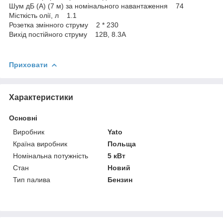
Шум дБ (А) (7 м) за номінального навантаження 74
Місткість олії, л 1.1
Розетка змінного струму 2 * 230
Вихід постійного струму 12В, 8.3А
Приховати
Характеристики
Основні
Виробник
Yato
Країна виробник
Польща
Номінальна потужність
5 кВт
Стан
Новий
Тип палива
Бензин