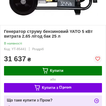
Генератор струму бензиновий YATO 5 кВт
витрата 2.65 л/год бак 25 л
В наявності
Код: YT-85441
Роздріб
31 637
₴
Купити
або
Купити з
Що таке купити з Пром?