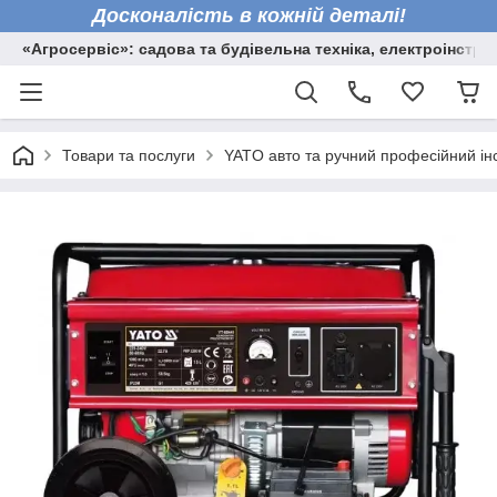
Досконалість в кожній деталі!
«Агросервіс»: садова та будівельна техніка, електроінстру
Товари та послуги
YATO авто та ручний професійний ін