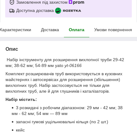
Замовлення під захистом
Доступна доставка
Характеристики
Доставка
Оплата
Умови повернення
Опис
Набір інструменту для розширення вихлопної труби 29-42
мм; 38-62 мм; 54-89 мм yato
yt
-
06166
Комплект розширювачів труб використовується в кузовних
майстернях і автосервісах для розширення (збільшення)
вихлопних труб. Набір застосовується не тільки для
вихлопних труб, але й для глушників і каталізаторів.
Набір містить:
3 розкидачі з робочим діапазоном: 29 мм - 42 мм; 38
мм - 62 мм; 54 мм — 89 мм
запасні гумові ущільнювальні кільця (по 2 шт.)
кейс