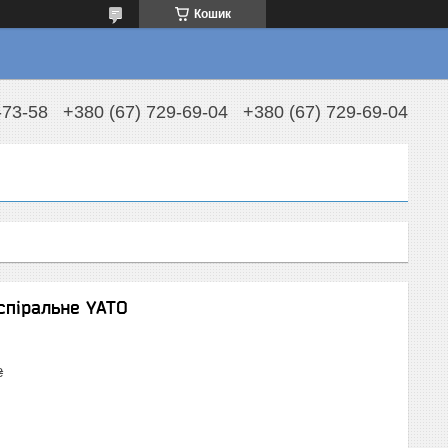
Кошик
-73-58
+380 (67) 729-69-04
+380 (67) 729-69-04
спіральне YATO
₴