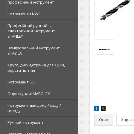
професійний інструмент
Інструменти NWS
Професійний ручний та
електричний інструмент
STANLEY
Вимірювальний інструмент
STABILA
Круги, диски,стрічка для КШМ,
верстатів, пил
Інструмент USH
Оприскувачі MAROLEX
Інструмент для дому / саду /
городу
Опис
Харак
Ручний інструмент