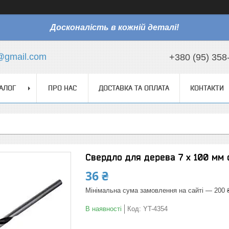
Досконалість в кожній деталі!
@gmail.com
+380 (95) 358
АЛОГ
ПРО НАС
ДОСТАВКА ТА ОПЛАТА
КОНТАКТИ
Свердло для дерева 7 х 100 мм 
36 ₴
Мінімальна сума замовлення на сайті — 200 
В наявності
Код:
YT-4354