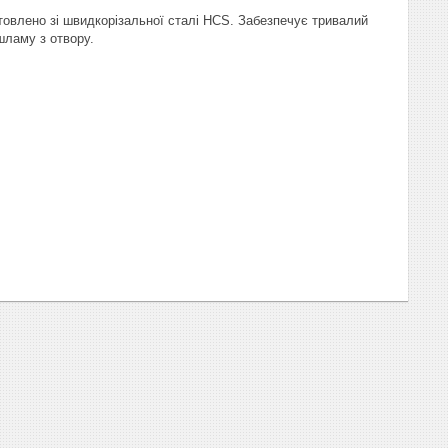
овлено зі швидкорізальної сталі HCS. Забезпечує тривалий
шламу з отвору.