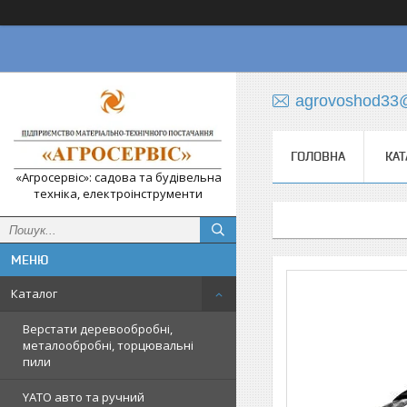
agrovoshod33
ГОЛОВНА
КАТ
«Агросервіс»: садова та будівельна
техніка, електроінструменти
Каталог
Верстати деревообробні,
металообробні, торцювальні
пили
YATO авто та ручний