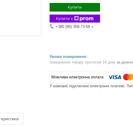
Купити
Купити з
+380 (95) 358-73-58
повернення товару протягом 14 днів
за домо
У компанії підключені електронні платежі. Те
теристики