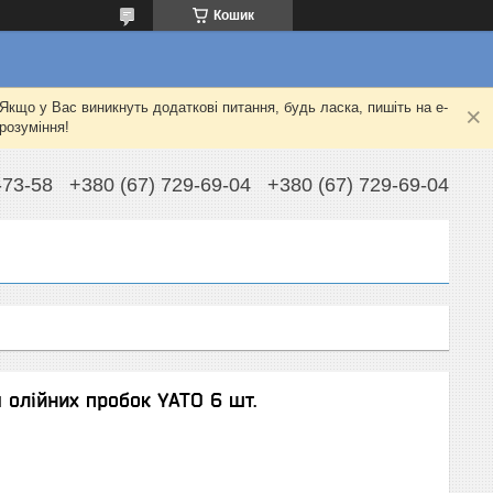
Кошик
Якщо у Вас виникнуть додаткові питання, будь ласка, пишіть на e-
розуміння!
-73-58
+380 (67) 729-69-04
+380 (67) 729-69-04
 олійних пробок YATO 6 шт.