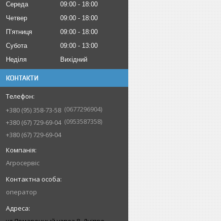
Середа
09:00
18:00
Четвер
09:00
18:00
Пʼятниця
09:00
18:00
Субота
09:00
13:00
Неділя
Вихідний
КОНТАКТИ
0677296904
+380 (95) 358-73-58
0953587358
+380 (67) 729-69-04
+380 (67) 729-69-04
Агросервіс
оператор