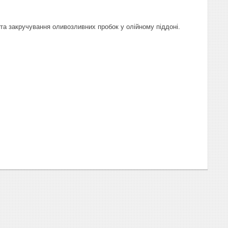
 та закручування оливозливних пробок у олійному піддоні.