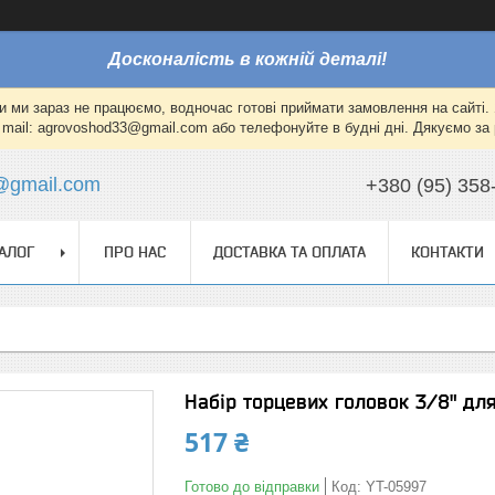
Досконалість в кожній деталі!
и ми зараз не працюємо, водночас готові приймати замовлення на сайті. 
mail: agrovoshod33@gmail.com або телефонуйте в будні дні. Дякуємо за 
@gmail.com
+380 (95) 358
АЛОГ
ПРО НАС
ДОСТАВКА ТА ОПЛАТА
КОНТАКТИ
Набір торцевих головок 3/8" для
517 ₴
Готово до відправки
Код:
YT-05997