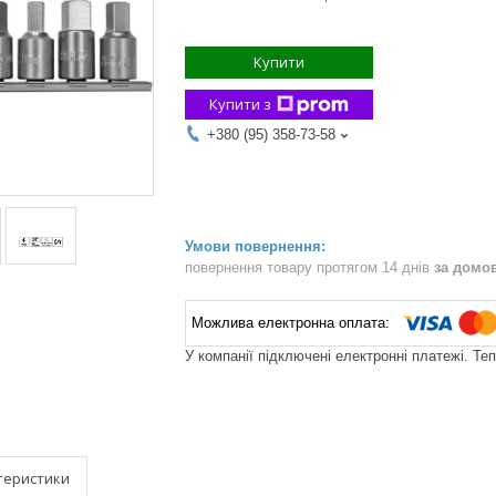
Купити
Купити з
+380 (95) 358-73-58
повернення товару протягом 14 днів
за домо
У компанії підключені електронні платежі. Те
теристики