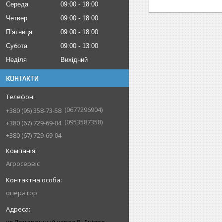
Середа
09:00
18:00
Четвер
09:00
18:00
Пʼятниця
09:00
18:00
Субота
09:00
13:00
Неділя
Вихідний
КОНТАКТИ
0677296904
+380 (95) 358-73-58
0953587358
+380 (67) 729-69-04
+380 (67) 729-69-04
Агросервіс
оператор