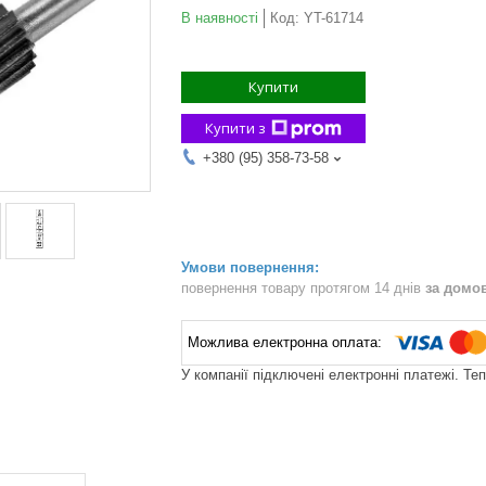
В наявності
Код:
YT-61714
Купити
Купити з
+380 (95) 358-73-58
повернення товару протягом 14 днів
за домо
У компанії підключені електронні платежі. Те