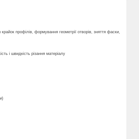
крайок профілів, формування геометрії отворів, зняття фаски,
ість і швидкість різання матеріалу
и)