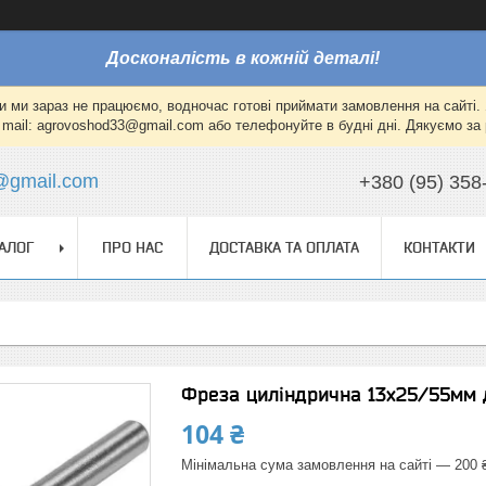
Досконалість в кожній деталі!
и ми зараз не працюємо, водночас готові приймати замовлення на сайті. 
mail: agrovoshod33@gmail.com або телефонуйте в будні дні. Дякуємо за 
@gmail.com
+380 (95) 358
АЛОГ
ПРО НАС
ДОСТАВКА ТА ОПЛАТА
КОНТАКТИ
Фреза циліндрична 13х25/55мм 
104 ₴
Мінімальна сума замовлення на сайті — 200 