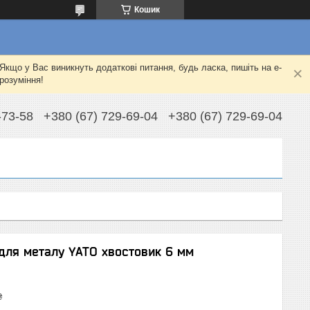
Кошик
Якщо у Вас виникнуть додаткові питання, будь ласка, пишіть на e-
розуміння!
-73-58
+380 (67) 729-69-04
+380 (67) 729-69-04
для металу YATO хвостовик 6 мм
₴