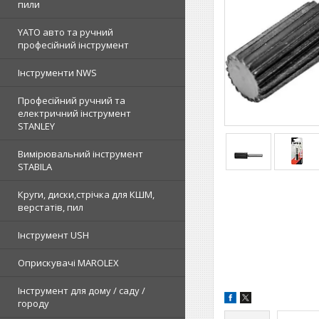
пили
YATO авто та ручний
професійний інструмент
Інструменти NWS
Професійний ручний та
електричний інструмент
STANLEY
Вимірювальний інструмент
STABILA
Круги, диски,стрічка для КШМ,
верстатів, пил
Інструмент USH
Оприскувачі MAROLEX
Інструмент для дому / саду /
городу