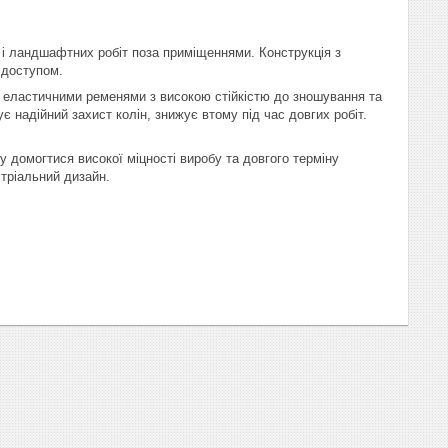
і ландшафтних робіт поза приміщеннями. Конструкція з
 доступом.
еластичними ременями з високою стійкістю до зношування та
є надійний захист колін, знижує втому під час довгих робіт.
у домогтися високої міцності виробу та довгого терміну
стріальний дизайн.