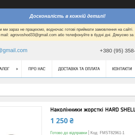
Досконалість в кожній деталі!
и ми зараз не працюємо, водночас готові приймати замовлення на сайті. 
mail: agrovoshod33@gmail.com або телефонуйте в будні дні. Дякуємо за 
@gmail.com
+380 (95) 358
АЛОГ
ПРО НАС
ДОСТАВКА ТА ОПЛАТА
КОНТАКТИ
Наколінники жорсткі HARD SHELL
1 250 ₴
Готово до відправки
Код:
FMST82961-1