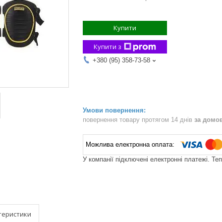
Купити
Купити з
+380 (95) 358-73-58
повернення товару протягом 14 днів
за домо
У компанії підключені електронні платежі. Те
теристики