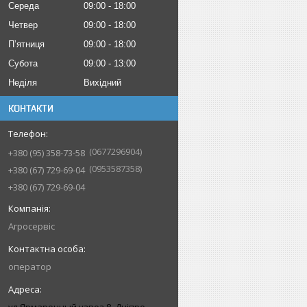
Середа
09:00
18:00
Четвер
09:00
18:00
Пʼятниця
09:00
18:00
Субота
09:00
13:00
Неділя
Вихідний
КОНТАКТИ
0677296904
+380 (95) 358-73-58
0953587358
+380 (67) 729-69-04
+380 (67) 729-69-04
Агросервіс
оператор