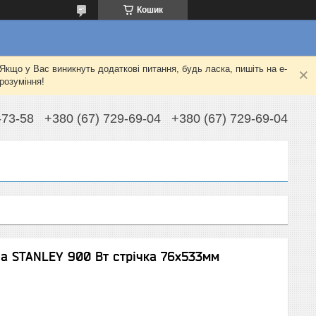
Кошик
Якщо у Вас виникнуть додаткові питання, будь ласка, пишіть на e-
розуміння!
-73-58
+380 (67) 729-69-04
+380 (67) 729-69-04
а STANLEY 900 Вт стрічка 76х533мм