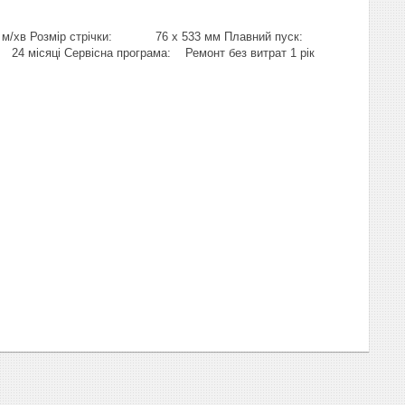
 м/хв Розмір стрічки: 76 х 533 мм Плавний пуск:
сяці Сервісна програма: Ремонт без витрат 1 рік