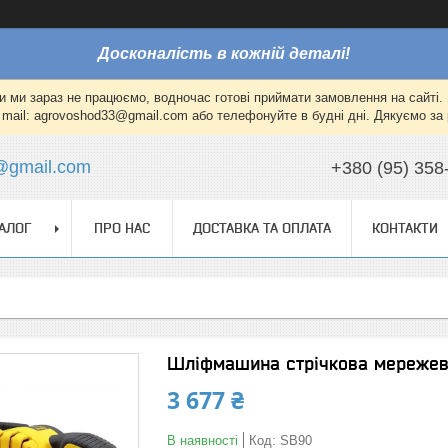
Досконалість в кожній деталі!
и ми зараз не працюємо, водночас готові приймати замовлення на сайті. 
mail: agrovoshod33@gmail.com або телефонуйте в будні дні. Дякуємо за 
@gmail.com
+380 (95) 358
АЛОГ
ПРО НАС
ДОСТАВКА ТА ОПЛАТА
КОНТАКТИ
Шліфмашина стрічкова мережев
3 677 ₴
В наявності
Код:
SB90