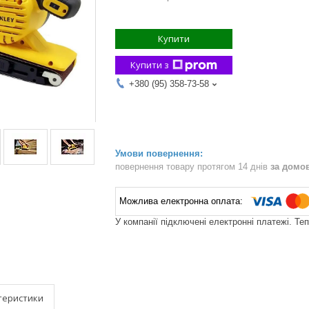
Купити
Купити з
+380 (95) 358-73-58
повернення товару протягом 14 днів
за домо
У компанії підключені електронні платежі. Те
теристики