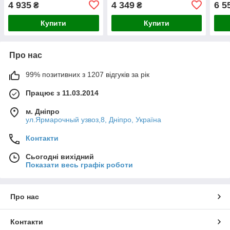
4 935
4 349
6 5
₴
₴
Вт д
Купити
Купити
Про нас
99% позитивних з 1207 відгуків за рік
Працює з 11.03.2014
м. Дніпро
ул.Ярмарочный узвоз,8, Дніпро, Україна
Контакти
Сьогодні вихідний
Показати весь графік роботи
Про нас
Контакти