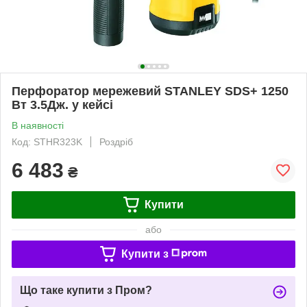
Перфоратор мережевий STANLEY SDS+ 1250
Вт 3.5Дж. у кейсі
В наявності
Код: STHR323K
Роздріб
6 483
₴
Купити
або
Купити з
Що таке купити з Пром?