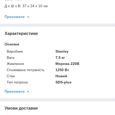
Д х Ш х В: 37 x 24 x 10 см
Приховати
Характеристики
Основні
Виробник
Stanley
Вага
7.5 кг
Живлення
Мережа 220В
Споживана потужність
1250 Вт
Стан
Новий
Тип патрона
SDS-plus
Приховати
Умови доставки