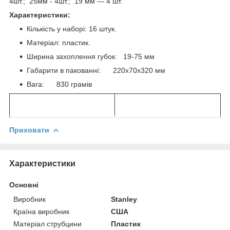
4шт.; 25мм - 4шт.; 19 мм — 4 шт.
Характеристики:
Кількість у наборі: 16 штук.
Матеріал: пластик.
Ширина захоплення губок: 19-75 мм
Габарити в пакованні: 220х70х320 мм
Вага: 830 грамів
Приховати
Характеристики
Основні
Виробник
Stanley
Країна виробник
США
Матеріал струбцини
Пластик