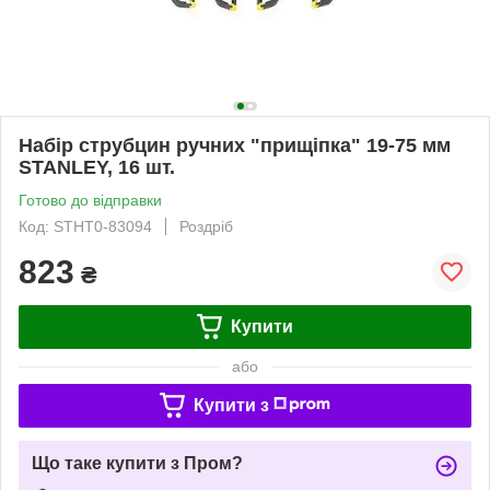
Набір струбцин ручних "прищіпка" 19-75 мм
STANLEY, 16 шт.
Готово до відправки
Код: STHT0-83094
Роздріб
823
₴
Купити
або
Купити з
Що таке купити з Пром?