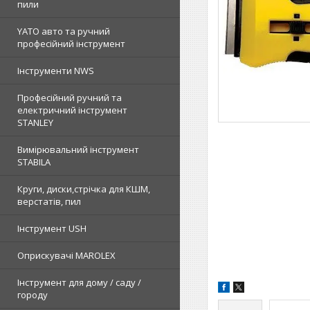
пили
YATO авто та ручний
професійний інструмент
Інструменти NWS
Професійний ручний та
електричний інструмент
STANLEY
Вимірювальний інструмент
STABILA
Круги, диски,стрічка для КШМ,
верстатів, пил
Інструмент USH
Оприскувачі MAROLEX
Інструмент для дому / саду /
городу