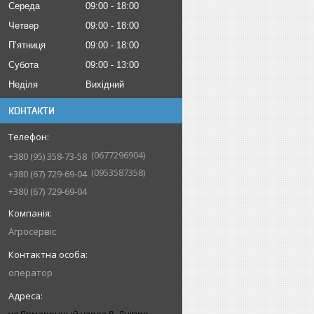
Середа
09:00
18:00
Четвер
09:00
18:00
Пʼятниця
09:00
18:00
Субота
09:00
13:00
Неділя
Вихідний
КОНТАКТИ
0677296904
+380 (95) 358-73-58
0953587358
+380 (67) 729-69-04
+380 (67) 729-69-04
Агросервіс
оператор