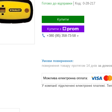
Готово до відправки
Код:
0-28-217
Купити
Купити з
+380 (95) 358-73-58
повернення товару протягом 14 днів
за домо
У компанії підключені електронні платежі. Те