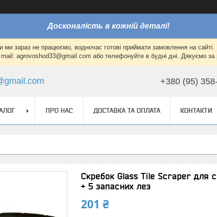
Досконалість в кожній деталі!
и ми зараз не працюємо, водночас готові приймати замовлення на сайті. 
mail: agrovoshod33@gmail.com або телефонуйте в будні дні. Дякуємо за 
@gmail.com
+380 (95) 358
АЛОГ
ПРО НАС
ДОСТАВКА ТА ОПЛАТА
КОНТАКТИ
Скребок Glass Tile Scraper для 
+ 5 запасних лез
201 ₴