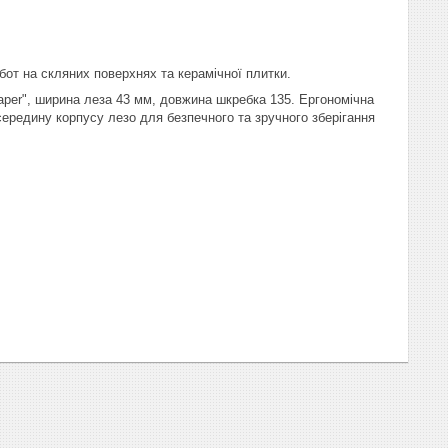
т на скляних поверхнях та керамічної плитки.
raper", ширина леза 43 мм, довжина шкребка 135. Ергономічна
середину корпусу лезо для безпечного та зручного зберігання