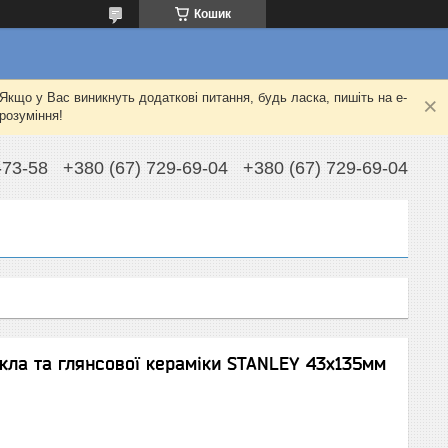
Кошик
Якщо у Вас виникнуть додаткові питання, будь ласка, пишіть на e-
розуміння!
-73-58
+380 (67) 729-69-04
+380 (67) 729-69-04
скла та глянсової кераміки STANLEY 43х135мм