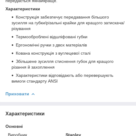
передається якнайкраще.
Характеристики
Конструкція забезпечує передавання більшого
зусилля на губки/різальні крайки для кращого затискача/
різування
Термооброблені відшліфовані губки
Ергономічні ручки з двох матеріалів
Кована конструкція з вуглецевої сталі
Збільшене зусилля стиснення губок для кращого
різання й захоплення
Характеристики відповідають або перевершують
вимоги стандарту ANSI
Приховати
Характеристики
Основні
Виробник
Stanley