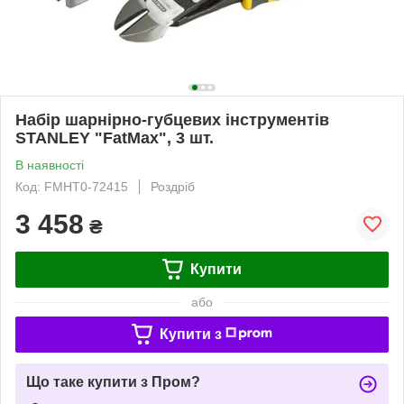
Набір шарнірно-губцевих інструментів
STANLEY "FatMax", 3 шт.
В наявності
Код: FMHT0-72415
Роздріб
3 458
₴
Купити
або
Купити з
Що таке купити з Пром?