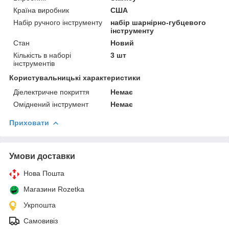
Країна виробник
США
Набір ручного інструменту
набір шарнірно-губцевого
інструменту
Стан
Новий
Кількість в наборі
3 шт
інструментів
Користувальницькі характеристики
Діелектричне покриття
Немає
Оміднений інструмент
Немає
Приховати
Умови доставки
Нова Пошта
Магазини Rozetka
Укрпошта
Самовивіз