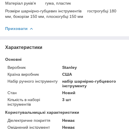
Матеріал руків'я гума, пластик
Розміри шарнірно-губцевих інструментів гострогубці 180
мм, бокорізи 150 мм, плоскогубці 150 мм
Приховати
Характеристики
Основні
Виробник
Stanley
Країна виробник
США
Набір ручного інструменту
набір шарнірно-губцевого
інструменту
Стан
Новий
Кількість в наборі
3 шт
інструментів
Користувальницькі характеристики
Діелектричне покриття
Немає
Оміднений інструмент
Немає