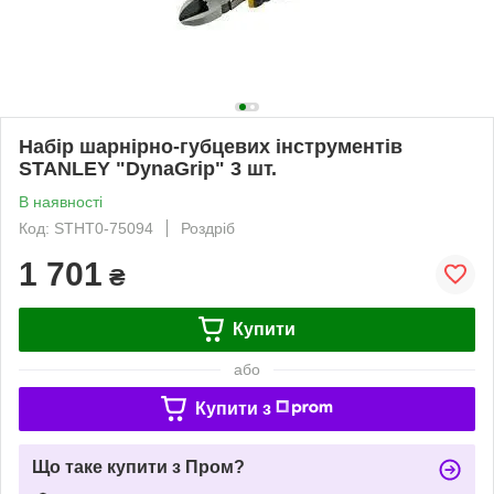
Набір шарнірно-губцевих інструментів
STANLEY "DynaGrip" 3 шт.
В наявності
Код: STHT0-75094
Роздріб
1 701
₴
Купити
або
Купити з
Що таке купити з Пром?