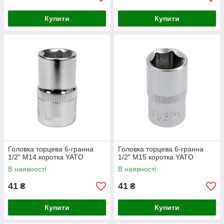
Купити
Купити
Головка торцева 6-гранна
Головка торцева 6-гранна
1/2" М14 коротка YATO
1/2" М15 коротка YATO
В наявності
В наявності
41
41
₴
₴
Купити
Купити