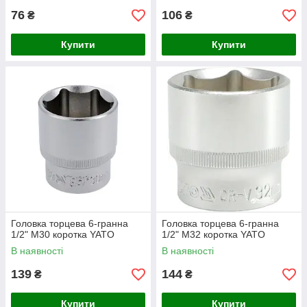
76
106
₴
₴
Купити
Купити
Головка торцева 6-гранна
Головка торцева 6-гранна
1/2" М30 коротка YATO
1/2" М32 коротка YATO
В наявності
В наявності
139
144
₴
₴
Купити
Купити