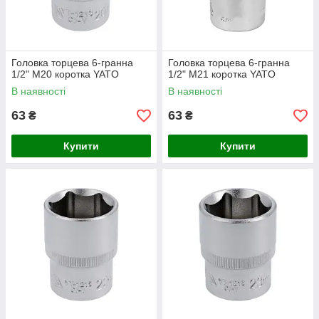
Головка торцева 6-гранна
Головка торцева 6-гранна
1/2" М20 коротка YATO
1/2" М21 коротка YATO
В наявності
В наявності
63
63
₴
₴
Купити
Купити