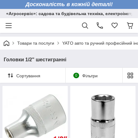
Досконалість в кожній деталі!
«Агросервіс»: садова та будівельна техніка, електроінстру
Товари та послуги
YATO авто та ручний професійний ін
Головки 1/2" шестигранні
Сортування
0
Фільтри