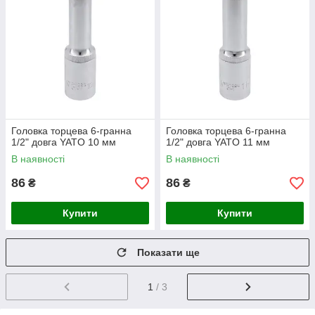
Головка торцева 6-гранна
Головка торцева 6-гранна
1/2" довга YATO 10 мм
1/2" довга YATO 11 мм
В наявності
В наявності
86
86
₴
₴
Купити
Купити
Показати ще
1
/ 3