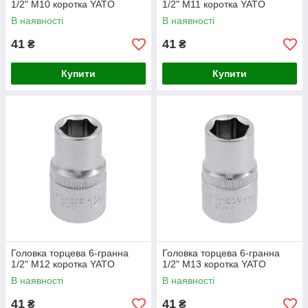
1/2" М10 коротка YATO
1/2" М11 коротка YATO
В наявності
В наявності
41
41
₴
₴
Купити
Купити
Головка торцева 6-гранна
Головка торцева 6-гранна
1/2" М12 коротка YATO
1/2" М13 коротка YATO
В наявності
В наявності
41
41
₴
₴