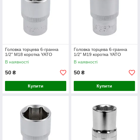
Головка торцева 6-гранна
Головка торцева 6-гранна
1/2" М18 коротка YATO
1/2" М19 коротка YATO
В наявності
В наявності
50
50
₴
₴
Купити
Купити