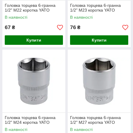
Головка торцева 6-гранна
Головка торцева 6-гранна
1/2" М22 коротка YATO
1/2" М23 коротка YATO
В наявності
В наявності
67
76
₴
₴
Купити
Купити
Головка торцева 6-гранна
Головка торцева 6-гранна
1/2" М24 коротка YATO
1/2" М27 коротка YATO
В наявності
В наявності