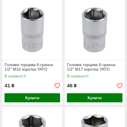
Головка торцева 6-гранна
Головка торцева 6-гранна
1/2" М16 коротка YATO
1/2" М17 коротка YATO
В наявності
В наявності
41
46
₴
₴
Купити
Купити