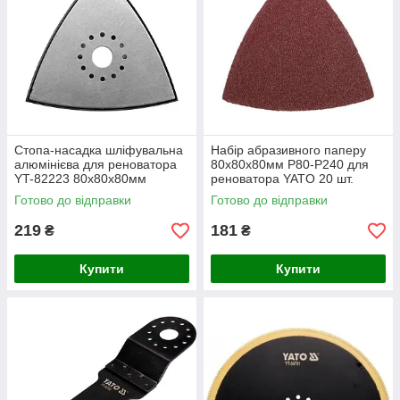
Стопа-насадка шліфувальна
Набір абразивного паперу
алюмінієва для реноватора
80х80х80мм Р80-Р240 для
YT-82223 80х80х80мм
реноватора YATO 20 шт.
Готово до відправки
Готово до відправки
219
181
₴
₴
Купити
Купити