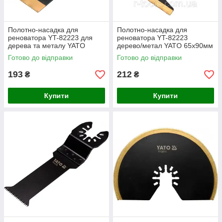
Полотно-насадка для
Полотно-насадка для
реноватора YT-82223 для
реноватора YT-82223
дерева та металу YATO
дерево/метал YATO 65х90мм
34х90мм
Готово до відправки
Готово до відправки
193
212
₴
₴
Купити
Купити