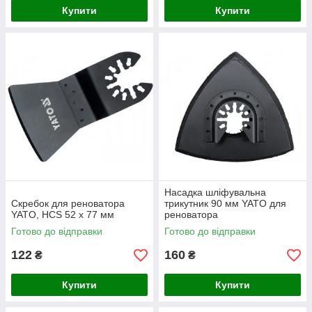
Купити
Купити
Насадка шліфувальна
Скребок для реноватора
трикутник 90 мм YATO для
YATO, HCS 52 х 77 мм
реноватора
Готово до відправки
Готово до відправки
122
160
₴
₴
Купити
Купити