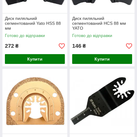
Диск пиляльний
Диск пиляльний
сегментований Yato HSS 88
сегментований HCS 88 мм
мм
YATO
Готово до відправки
Готово до відправки
272
146
₴
₴
Купити
Купити