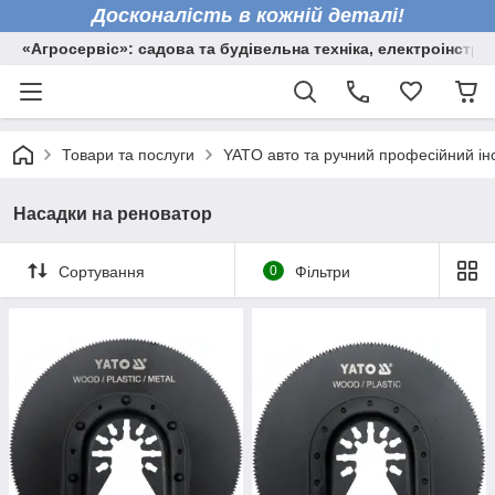
Досконалість в кожній деталі!
«Агросервіс»: садова та будівельна техніка, електроінстру
Товари та послуги
YATO авто та ручний професійний ін
Насадки на реноватор
Сортування
0
Фільтри