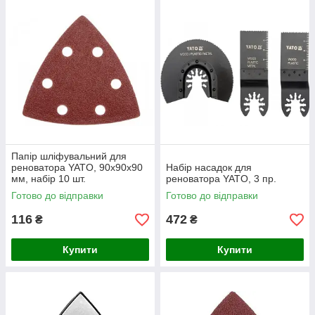
Папір шліфувальний для
реноватора YATO, 90х90х90
Набір насадок для
мм, набір 10 шт.
реноватора YATO, 3 пр.
Готово до відправки
Готово до відправки
116
472
₴
₴
Купити
Купити