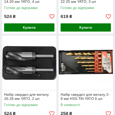
14-20 мм YATO, 4 шт.
22-25 мм YATO, 3 шт.
Готово до відправки
Готово до відправки
524
619
₴
₴
Купити
Купити
Набір свердел для металу
Набір свердел для металу 2-
26-28 мм YATO, 2 шт.
8 мм HSS-TiN YATO 6 шт.
Готово до відправки
В наявності
524
258
₴
₴