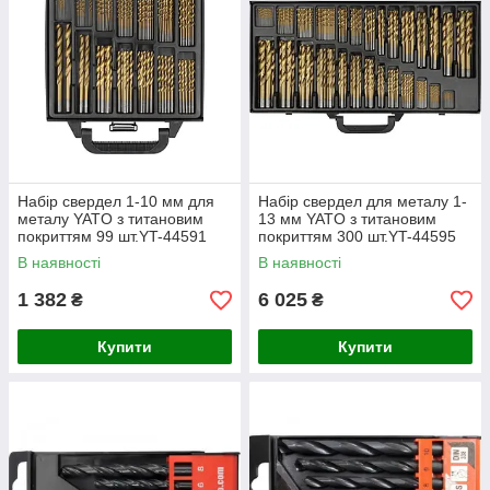
Набір свердел 1-10 мм для
Набір свердел для металу 1-
металу YATO з титановим
13 мм YATO з титановим
покриттям 99 шт.YT-44591
покриттям 300 шт.YT-44595
В наявності
В наявності
1 382
6 025
₴
₴
Купити
Купити