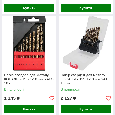
Купити
Купити
Набір свердел для металу
Набір свердел для металу
КОБАЛЬТ-HSS 1-10 мм YATO
КОСАЛЬТ-HSS 1-10 мм YATO
10 шт.
19 шт.
В наявності
В наявності
1 145
2 127
₴
₴
Купити
Купити