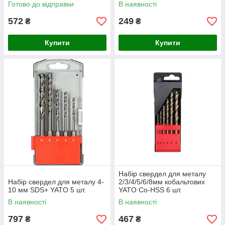
Готово до відправки
В наявності
572
249
₴
₴
Купити
Купити
Набір свердел для металу
Набір свердел для металу 4-
2/3/4/5/6/8мм кобальтових
10 мм SDS+ YATO 5 шт.
YATO Co-HSS 6 шт.
В наявності
В наявності
797
467
₴
₴