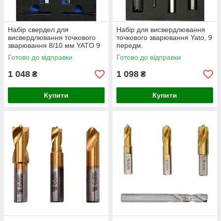
Набір свердел для
Набір для висвердлювання
висвердлювання точкового
точкового зварювання Yato, 9
зварювання 8/10 мм YATO 9
передм.
передом.
Готово до відправки
Готово до відправки
1 048
1 098
₴
₴
Купити
Купити