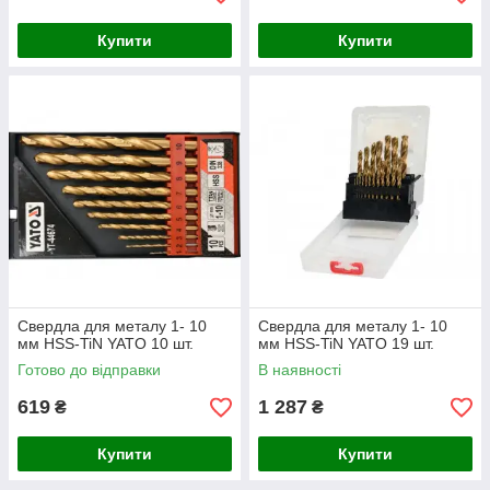
Купити
Купити
Свердла для металу 1- 10
Свердла для металу 1- 10
мм HSS-TiN YATO 10 шт.
мм HSS-TiN YATO 19 шт.
Готово до відправки
В наявності
619
1 287
₴
₴
Купити
Купити