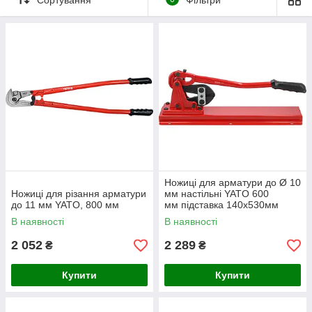
Ножиці для арматури до Ø 10
Ножиці для різання арматури
мм настільні YATO 600
до 11 мм YATO, 800 мм
мм підставка 140х530мм
В наявності
В наявності
2 052
2 289
₴
₴
Купити
Купити