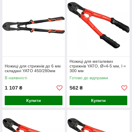
Ножиці для металевих
Ножиці для стрижнів до 6 мм
стрижнів YATO, Ø=4-5 мм, l =
складані YATO 450/280мм
300 мм
В наявності
Готово до відправки
1 107
562
₴
₴
Купити
Купити