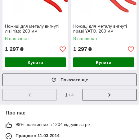
Ножиці для металу вигнуті
Ножиці для металу вигнуті
ліві Yato 260 мм
праві YATO, 260 мм
В наявності
В наявності
1 297
1 297
₴
₴
Купити
Купити
Показати ще
1
/ 4
Про нас
99% позитивних з 1204 відгуків за рік
Працює з 11.03.2014