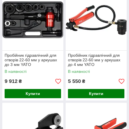
Пробійник гідравлічний для
Пробійник гідравлічний для
отворів 22-60 мм у аркушах
отворів 22-60 мм у аркушах
до 3 мм YATO
до 4 мм YATO
В наявності
В наявності
9 912
5 550
₴
₴
Купити
Купити