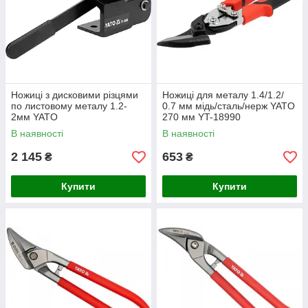
Ножиці з дисковими різцями
Ножиці для металу 1.4/1.2/
по листовому металу 1.2-
0.7 мм мідь/сталь/нерж YATO
2мм YATO
270 мм YT-18990
В наявності
В наявності
2 145
653
₴
₴
Купити
Купити