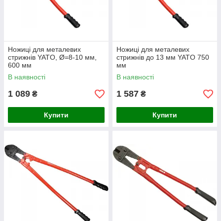
Ножиці для металевих
Ножиці для металевих
стрижнів YATO, Ø=8-10 мм,
стрижнів до 13 мм YATO 750
600 мм
мм
В наявності
В наявності
1 089
1 587
₴
₴
Купити
Купити