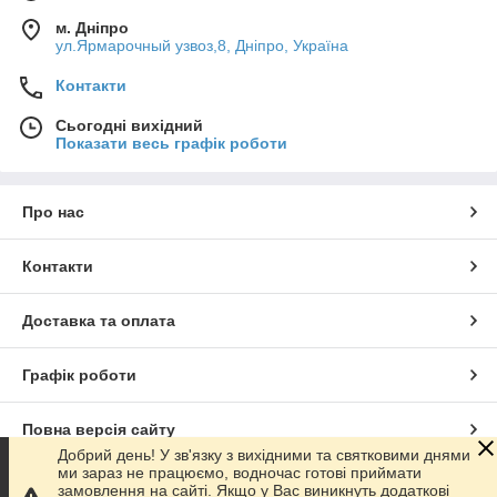
м. Дніпро
ул.Ярмарочный узвоз,8, Дніпро, Україна
Контакти
Сьогодні вихідний
Показати весь графік роботи
Про нас
Контакти
Доставка та оплата
Графік роботи
Повна версія сайту
Добрий день! У зв'язку з вихідними та святковими днями
ми зараз не працюємо, водночас готові приймати
Сайт створено на маркетплейсі
Prom.ua
замовлення на сайті. Якщо у Вас виникнуть додаткові