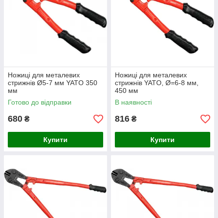
Ножиці для металевих
Ножиці для металевих
стрижнів Ø5-7 мм YATO 350
стрижнів YATO, Ø=6-8 мм,
мм
450 мм
Готово до відправки
В наявності
680
816
₴
₴
Купити
Купити