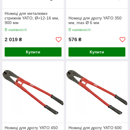
Ножиці для металевих
стрижнів YATO, Ø=12-16 мм,
Ножиці для дроту YATO 350
900 мм
мм, max Ø 6 мм
В наявності
В наявності
2 019
576
₴
₴
Купити
Купити
Ножиці для дроту YATO 450
Ножиці для дроту YATO 600