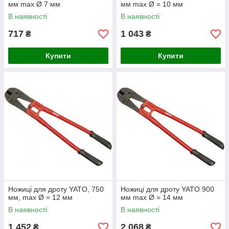
мм max Ø 7 мм
мм max Ø = 10 мм
В наявності
В наявності
717
1 043
₴
₴
Купити
Купити
Ножиці для дроту YATO, 750
Ножиці для дроту YATO 900
мм, max Ø = 12 мм
мм max Ø = 14 мм
В наявності
В наявності
1 452
2 068
₴
₴