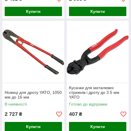
Купити
Купити
Кусачки для металевих
Ножиці для дроту YATO, 1050
стрижнів і дроту до 3.5 мм
мм до 16 мм
YATO
В наявності
Готово до відправки
2 727
407
₴
₴
Купити
Купити