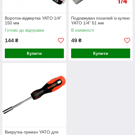
Вороток-відвертка YATO 1/4"
Подовжувач похилий із кулею
150 мм
YATO 1/4" 51 мм
Готово до відправки
В наявності
144
49
₴
₴
Купити
Купити
Викрутка-тримач YATO для