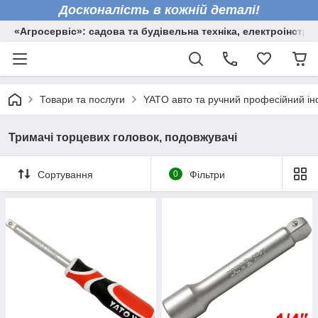
Досконалість в кожній деталі!
«Агросервіс»: садова та будівельна техніка, електроінстру
Товари та послуги
YATO авто та ручний професійний ін
Тримачі торцевих головок, подовжувачі
Сортування
0
Фільтри