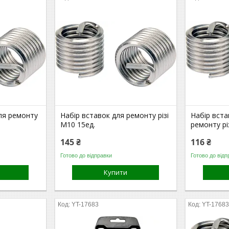
для ремонту
Набір вставок для ремонту різі
Набір вста
М10 15ед.
ремонту рі
145 ₴
116 ₴
Готово до відправки
Готово до відп
Купити
YT-17683
YT-1768