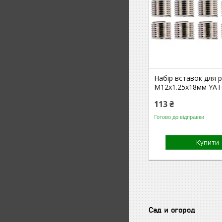
Набір вставок для р
М12х1.25х18мм YAT
113 ₴
Готово до відправки
Купити
Сад и огород