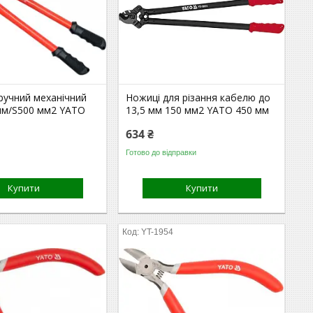
ручний механічний
Ножиці для різання кабелю до
мм/S500 мм2 YATO
13,5 мм 150 мм2 YATO 450 мм
634 ₴
Готово до відправки
Купити
Купити
YT-1954