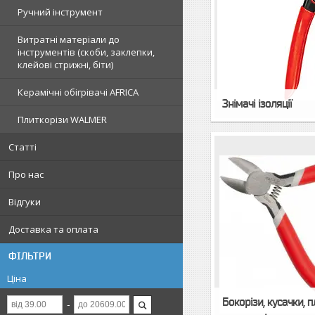
Ручний інструмент
Витратні матеріали до
інструментів (скоби, заклепки,
клейові стрижні, біти)
Керамічні обігрівачі AFRICA
Знімачі ізоляції
Плиткорізи WALMER
Статті
Про нас
Відгуки
Доставка та оплата
ФІЛЬТРИ
Ціна
Бокорізи, кусачки, 