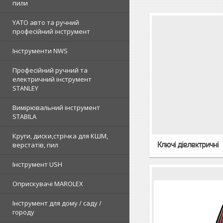
пили
YATO авто та ручний
професійний інструмент
Інструменти NWS
Професійний ручний та
електричний інструмент
STANLEY
Вимірювальний інструмент
STABILA
Круги, диски,стрічка для КШМ,
Ключі діелектричні
верстатів, пил
Інструмент USH
Оприскувачі MAROLEX
Інструмент для дому / саду /
городу