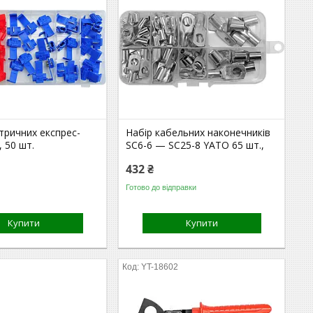
тричних експрес-
Набір кабельних наконечників
 50 шт.
SC6-6 — SC25-8 YATO 65 шт.,
432 ₴
Готово до відправки
Купити
Купити
0
YT-18602