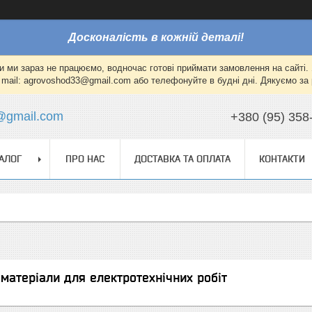
Досконалість в кожній деталі!
и ми зараз не працюємо, водночас готові приймати замовлення на сайті. 
mail: agrovoshod33@gmail.com або телефонуйте в будні дні. Дякуємо за 
@gmail.com
+380 (95) 358
АЛОГ
ПРО НАС
ДОСТАВКА ТА ОПЛАТА
КОНТАКТИ
 матеріали для електротехнічних робіт