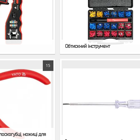
Обтискний інструмент
15
плоскогубці, ножиці для