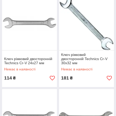
Ключ ріжковий
Ключ ріжковий двосторонній
двосторонній Technics Cr-V
Technics Cr-V 24х27 мм
30х32 мм
Немає в наявності
Немає в наявності
114
181
₴
₴