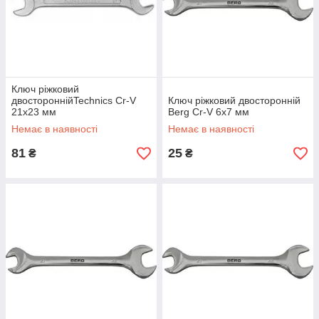
Ключ ріжковий
двостороннійTechnics Cr-V
Ключ ріжковий двосторонній
21х23 мм
Berg Cr-V 6х7 мм
Немає в наявності
Немає в наявності
81
25
₴
₴