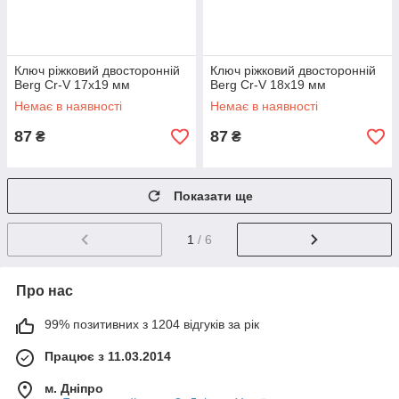
Ключ ріжковий двосторонній
Ключ ріжковий двосторонній
Berg Cr-V 17x19 мм
Berg Cr-V 18х19 мм
Немає в наявності
Немає в наявності
87
87
₴
₴
Показати ще
1
/ 6
Про нас
99% позитивних з 1204 відгуків за рік
Працює з 11.03.2014
м. Дніпро