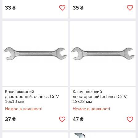
33
35
₴
₴
Ключ ріжковий
Ключ ріжковий
двостороннійTechnics Cr-V
двостороннійTechnics Cr-V
16х18 мм
19х22 мм
Немає в наявності
Немає в наявності
37
47
₴
₴