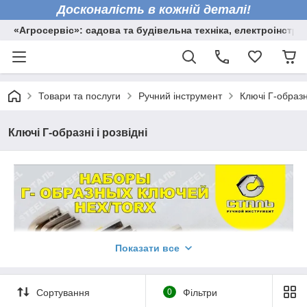
Досконалість в кожній деталі!
«Агросервіс»: садова та будівельна техніка, електроінстру
Товари та послуги
Ручний інструмент
Ключі Г-образні
Ключі Г-образні і розвідні
Показати все
Сортування
0
Фільтри