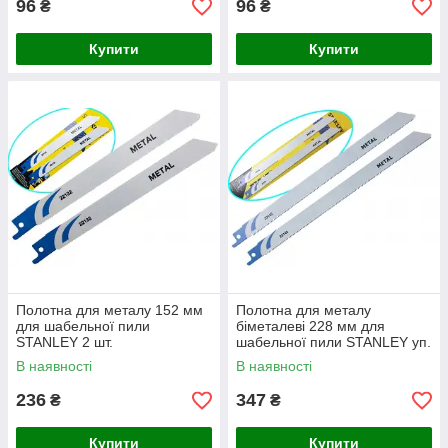
96
96
₴
₴
Купити
Купити
Полотна для металу 152 мм
Полотна для металу
для шабельної пили
біметалеві 228 мм для
STANLEY 2 шт.
шабельної пили STANLEY уп.
2 шт.
В наявності
В наявності
236
347
₴
₴
Купити
Купити