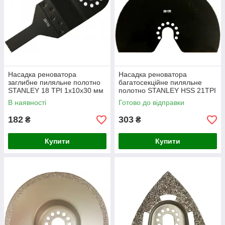
Насадка реноватора
Насадка реноватора
заглибне пиляльне полотно
багатосекційне пиляльне
STANLEY 18 TPI 1x10x30 мм
полотно STANLEY HSS 21TPI
100 мм
В наявності
Готово до відправки
182
303
₴
₴
Купити
Купити