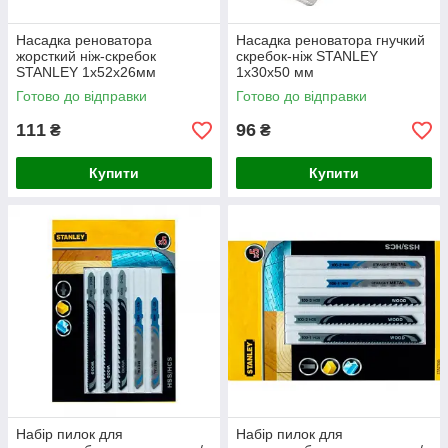
Насадка реноватора
Насадка реноватора гнучкий
жорсткий ніж-скребок
скребок-ніж STANLEY
STANLEY 1x52x26мм
1x30x50 мм
Готово до відправки
Готово до відправки
111
96
₴
₴
Купити
Купити
Набір пилок для
Набір пилок для