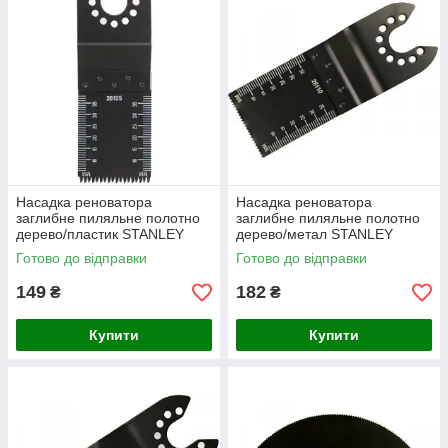
Насадка реноватора
Насадка реноватора
заглибне пиляльне полотно
заглибне пиляльне полотно
дерево/пластик STANLEY
дерево/метал STANLEY
32х40 мм
32х40мм
Готово до відправки
Готово до відправки
149
182
₴
₴
Купити
Купити