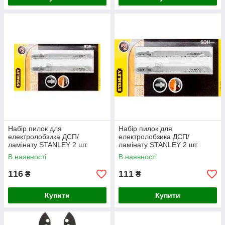
Набір пилок для
Набір пилок для
електролобзика ДСП/
електролобзика ДСП/
ламінату STANLEY 2 шт.
ламінату STANLEY 2 шт.
хвостовик U
хвостовикТ
В наявності
В наявності
116
111
₴
₴
Купити
Купити