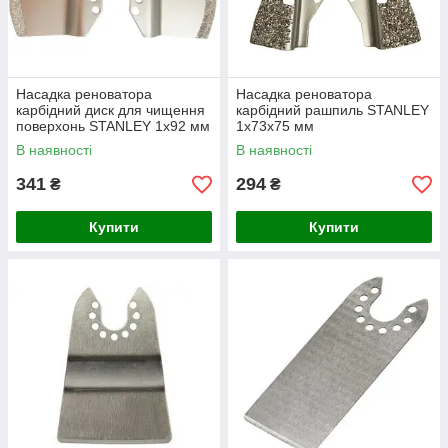
Насадка реноватора
Насадка реноватора
карбідний диск для чищення
карбідний рашпиль STANLEY
поверхонь STANLEY 1x92 мм
1x73x75 мм
В наявності
В наявності
341
294
₴
₴
Купити
Купити