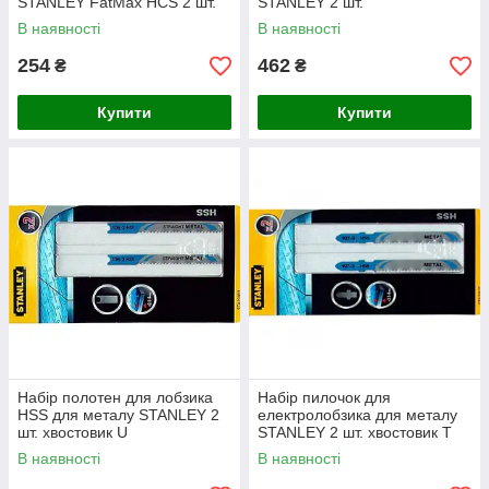
STANLEY FatMax HCS 2 шт.
STANLEY 2 шт.
В наявності
В наявності
254
462
₴
₴
Купити
Купити
Набір полотен для лобзика
Набір пилочок для
HSS для металу STANLEY 2
електролобзика для металу
шт. хвостовик U
STANLEY 2 шт. хвостовик Т
В наявності
В наявності