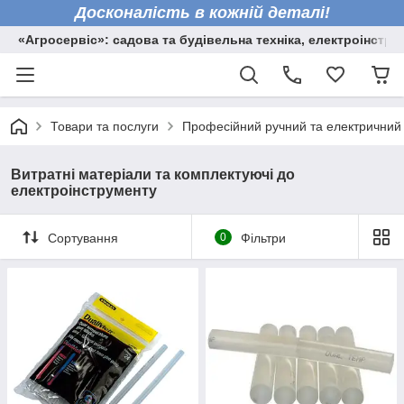
Досконалість в кожній деталі!
«Агросервіс»: садова та будівельна техніка, електроінстру
Товари та послуги
Професійний ручний та електричний
Витратні матеріали та комплектуючі до
електроінструменту
Сортування
0
Фільтри