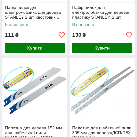
Набір пилок для
Набір пилок для
електролобзика для дерева
електролобзика для дерева/
STANLEY 2 шт. хвостовик U
пластику STANLEY, 2 шт.
хвостовик Т
В наявності
В наявності
111
130
₴
₴
Купити
Купити
Полотна для дерева 152 мм
Полотно для шабельної пили
для шабельної пили
305 мм для дерева/ДСП/ПВХ