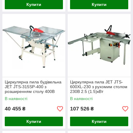
Купити
Купити
Циркулярна пила будівельна
Циркулярна пила JET JTS-
JET JTS-315SP-400 з
600XL-230 з рухомим столом
розширенням столу 400В
230В 2.5 (1.5)кВт
3.2/2.1 кВт
В наявності
В наявності
40 455
107 526
₴
₴
Купити
Купити