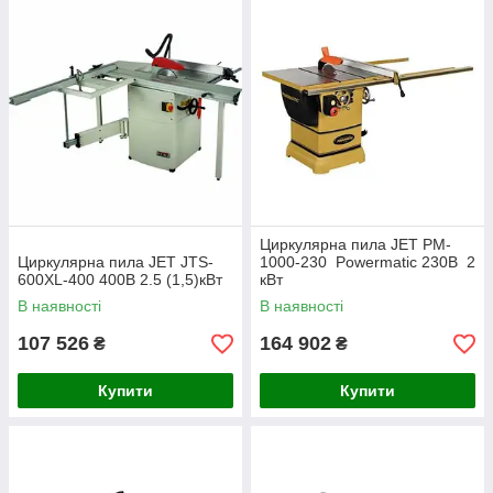
Циркулярна пила JET PM-
Циркулярна пила JET JTS-
1000-230 Powermatic 230В 2
600XL-400 400В 2.5 (1,5)кВт
кВт
В наявності
В наявності
107 526
164 902
₴
₴
Купити
Купити