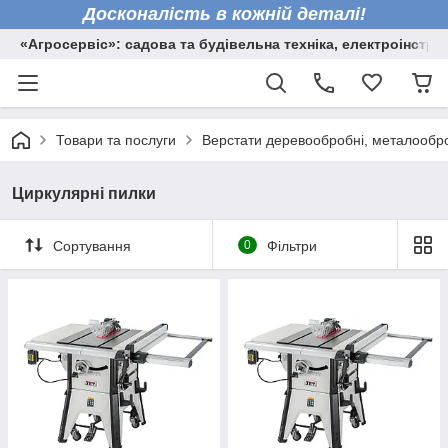
Досконалість в кожній деталі!
«Агросервіс»: садова та будівельна техніка, електроінстру
Товари та послуги
Верстати деревообробні, металообро
Циркулярні пилки
Сортування
0
Фільтри