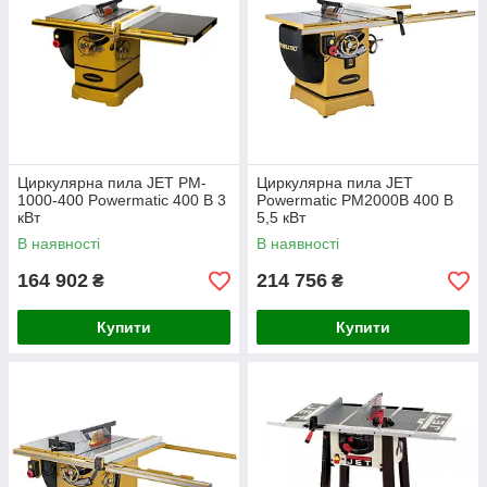
Циркулярна пила JET PM-
Циркулярна пила JET
1000-400 Powermatiс 400 В 3
Powermatic PM2000B 400 В
кВт
5,5 кВт
В наявності
В наявності
164 902
214 756
₴
₴
Купити
Купити