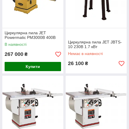
Циркулярна пила JET
Powermatic PM3000B 400В
Циркулярна пила JET JBTS-
В наявності
10 230В 1.7 кВт
267 000
Немає в наявності
₴
26 100
₴
Купити