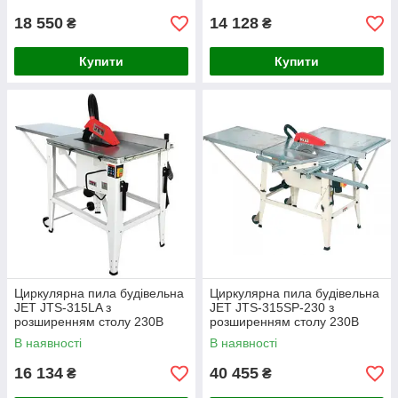
18 550
14 128
₴
₴
Купити
Купити
Циркулярна пила будівельна
Циркулярна пила будівельна
JET JTS-315LA з
JET JTS-315SP-230 з
розширенням столу 230В
розширенням столу 230В
2/1.2 кВт
2.2/1.6 кВт
В наявності
В наявності
16 134
40 455
₴
₴