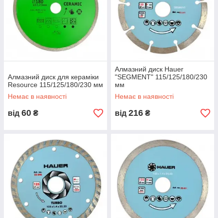
Алмазний диск Hauer
Алмазний диск для кераміки
"SEGMENT" 115/125/180/230
Resource 115/125/180/230 мм
мм
Немає в наявності
Немає в наявності
60
216
від
₴
від
₴