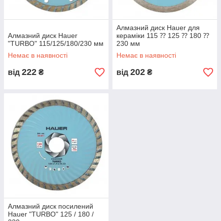
Алмазний диск Hauer для
Алмазний диск Hauer
кераміки 115 ⁇ 125 ⁇ 180 ⁇
"TURBO" 115/125/180/230 мм
230 мм
Немає в наявності
Немає в наявності
222
202
від
₴
від
₴
Алмазний диск посилений
Hauer "TURBO" 125 / 180 /