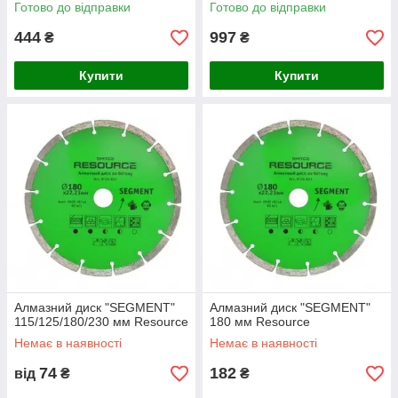
Готово до відправки
Готово до відправки
444
997
₴
₴
Купити
Купити
Алмазний диск "SEGMENT"
Алмазний диск "SEGMENT"
115/125/180/230 мм Resource
180 мм Resource
Немає в наявності
Немає в наявності
74
182
від
₴
₴