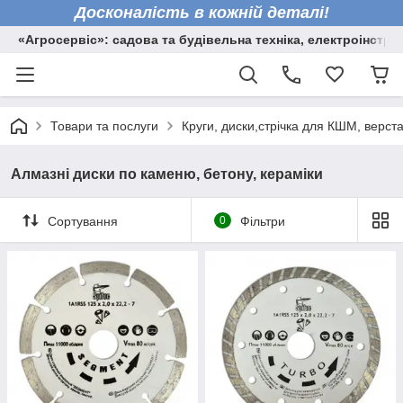
Досконалість в кожній деталі!
«Агросервіс»: садова та будівельна техніка, електроінстру
Товари та послуги
Круги, диски,стрічка для КШМ, верста
Алмазні диски по каменю, бетону, кераміки
Сортування
0
Фільтри