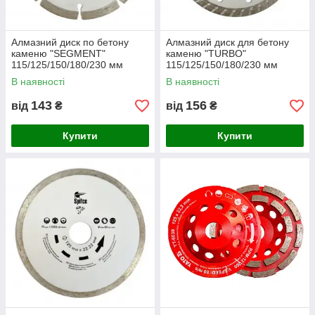
Алмазний диск по бетону
Алмазний диск для бетону
каменю "SEGMENT"
каменю "TURBO"
115/125/150/180/230 мм
115/125/150/180/230 мм
В наявності
В наявності
143
156
від
₴
від
₴
Купити
Купити