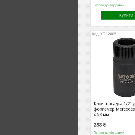
Готово до відправки
Купити
YT-12005
Ключ-насадка 1/2" 
форкамер Mercedes
х 58 мм
288 ₴
Готово до відправки