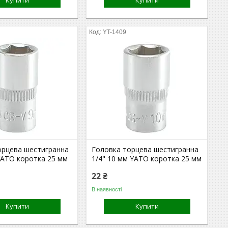
Купити
Купити
YT-1409
орцева шестигранна
Головка торцева шестигранна
YATO коротка 25 мм
1/4" 10 мм YATO коротка 25 мм
22 ₴
В наявності
Купити
Купити