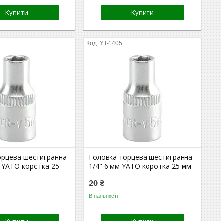
Купити
Купити
YT-1405
орцева шестигранна
Головка торцева шестигранна
м YATO коротка 25
1/4" 6 мм YATO коротка 25 мм
20 ₴
В наявності