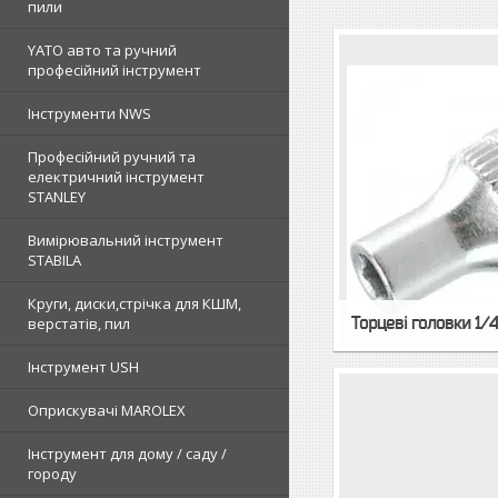
пили
YATO авто та ручний
професійний інструмент
Інструменти NWS
Професійний ручний та
електричний інструмент
STANLEY
Вимірювальний інструмент
STABILA
Круги, диски,стрічка для КШМ,
Торцеві головки 1/
верстатів, пил
Інструмент USH
Оприскувачі MAROLEX
Інструмент для дому / саду /
городу