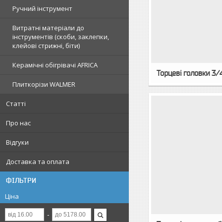
Ручний інструмент
Витратні матеріали до
інструментів (скоби, заклепки,
клейові стрижні, біти)
Керамічні обігрівачі AFRICA
Торцеві головки 3/
Плиткорізи WALMER
Статті
Про нас
Відгуки
Доставка та оплата
ФІЛЬТРИ
Ціна