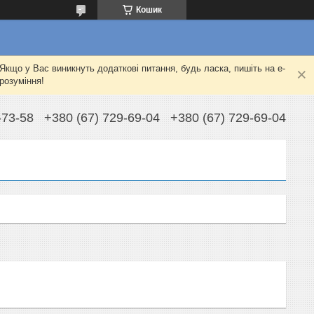
Кошик
Якщо у Вас виникнуть додаткові питання, будь ласка, пишіть на e-
розуміння!
-73-58
+380 (67) 729-69-04
+380 (67) 729-69-04