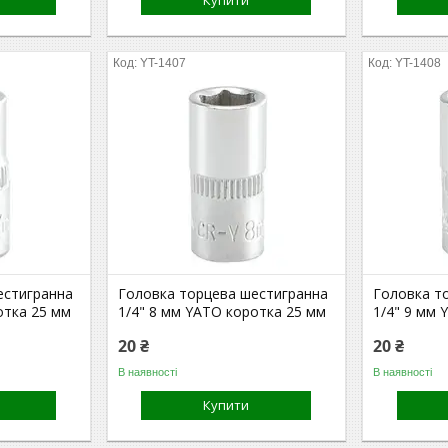
Купити
YT-1407
YT-1408
естигранна
Головка торцева шестигранна
Головка т
отка 25 мм
1/4" 8 мм YATO коротка 25 мм
1/4" 9 мм 
20 ₴
20 ₴
В наявності
В наявності
Купити