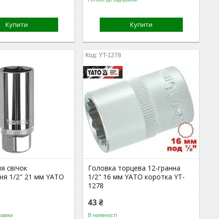
Купити
Купити
YT-1278
я свічок
Головка торцева 12-гранна
ня 1/2" 21 мм YATO
1/2" 16 мм YATO коротка YT-
1278
43 ₴
равки
В наявності