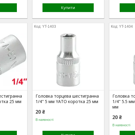
Купити
YT-1403
YT-1404
естигранна
Головка торцева шестигранна
Головка т
отка 25 мм
1/4" 5 мм YATO коротка 25 мм
1/4" 5.5 м
мм
20 ₴
20 ₴
В наявності
В наявності