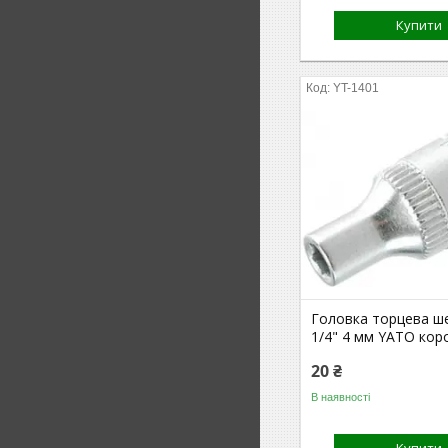
Купити
YT-1401
Головка торцева ш
1/4" 4 мм YATO кор
20 ₴
В наявності