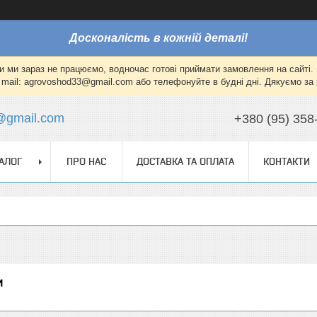
Досконалість в кожній деталі!
и ми зараз не працюємо, водночас готові приймати замовлення на сайті. 
mail: agrovoshod33@gmail.com або телефонуйте в будні дні. Дякуємо за 
@gmail.com
+380 (95) 358
АЛОГ
ПРО НАС
ДОСТАВКА ТА ОПЛАТА
КОНТАКТИ
и