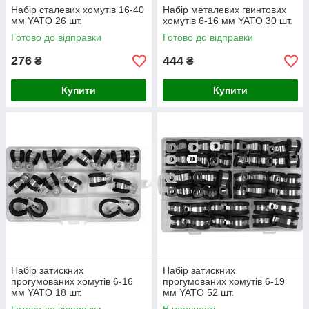
Набір сталевих хомутів 16-40
Набір металевих гвинтових
мм YATO 26 шт.
хомутів 6-16 мм YATO 30 шт.
Готово до відправки
Готово до відправки
276
444
₴
₴
Купити
Купити
Набір затискних
Набір затискних
прогумованих хомутів 6-16
прогумованих хомутів 6-19
мм YATO 18 шт.
мм YATO 52 шт.