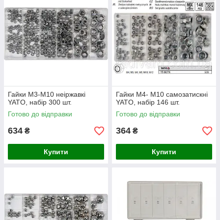
Гайки М3-М10 неіржавкі
Гайки М4- М10 самозатискні
YATO, набір 300 шт.
YATO, набір 146 шт.
Готово до відправки
Готово до відправки
634
364
₴
₴
Купити
Купити