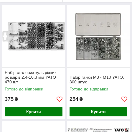
Набір сталевих куль різних
розмірів 2.4-10.3 мм YATO
Набір гайки М3 - М10 YATO,
470 шт.
300 штук
Готово до відправки
Готово до відправки
375
254
₴
₴
Купити
Купити