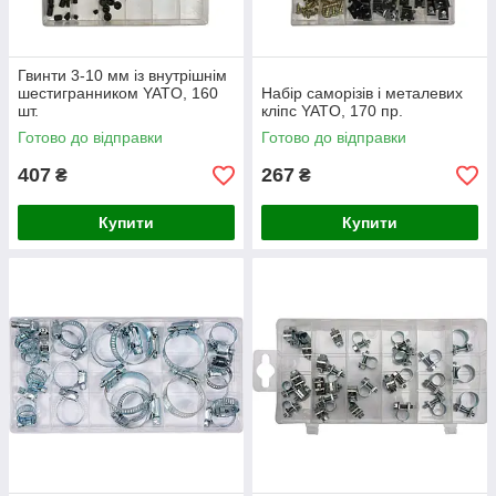
Гвинти 3-10 мм із внутрішнім
шестигранником YATO, 160
Набір саморізів і металевих
шт.
кліпс YATO, 170 пр.
Готово до відправки
Готово до відправки
407
267
₴
₴
Купити
Купити