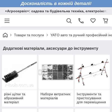
Досконалість в кожній деталі!
«Агросервіс»: садова та будівельна техніка, електроінстру
Товари та послуги
YATO авто та ручний професійний ін
Додаткові матеріали, аксесуари до інструменту
різні щітки та
Набори витратних
Інструменти та
абразивний
матеріалів
пристосування
матеріал
для переміщення
вантажів