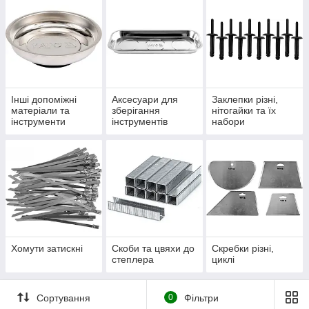
Інші допоміжні
Аксесуари для
Заклепки різні,
матеріали та
зберігання
нітогайки та їх
інструменти
інструментів
набори
Хомути затискні
Скоби та цвяхи до
Скребки різні,
степлера
циклі
Сортування
0
Фільтри