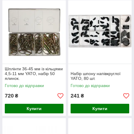
Шплінти 36-45 мм із кільцями
4,5-11 мм YATO, набір 50
Набір шпону напівкруглої
ялинок.
YATO, 80 шт.
Готово до відправки
Готово до відправки
720
241
₴
₴
Купити
Купити