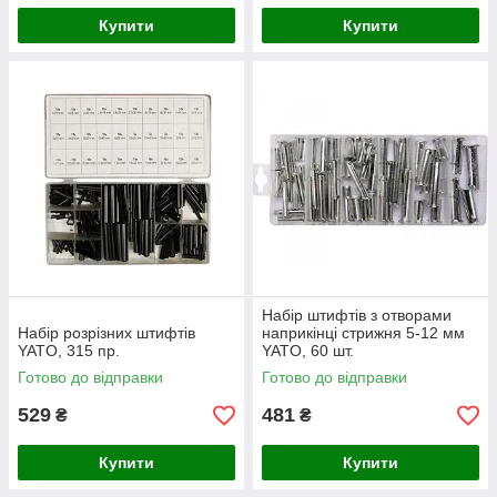
Купити
Купити
Набір штифтів з отворами
Набір розрізних штифтів
наприкінці стрижня 5-12 мм
YATO, 315 пр.
YATO, 60 шт.
Готово до відправки
Готово до відправки
529
481
₴
₴
Купити
Купити