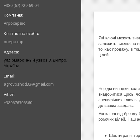
+380 (67) 729-69-04
Агросервіс
Які ключі можуть знад
оператор
залежить виключно ві
точках продажу, в то
цілей.
ул.Ярмарочный узвоз,8, Дніпро,
Україна
agrovoshod33@gmail.com
Нерідкі випадки, коли
знадобитися щось, чог
специфічних ключів. 
+380676306360
до ваших завдань.
Які ключі від бренду
робочих цілей. Наш 
Шестигранні тор