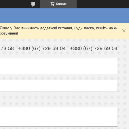
Кошик
Якщо у Вас виникнуть додаткові питання, будь ласка, пишіть на e-
розуміння!
-73-58
+380 (67) 729-69-04
+380 (67) 729-69-04