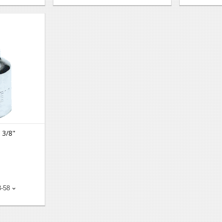
 3/8"
3-58