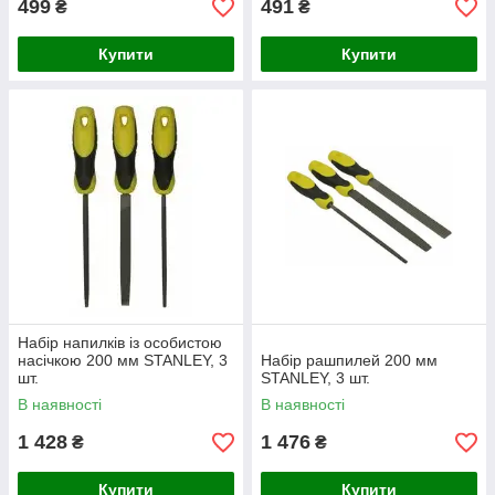
499
491
₴
₴
Купити
Купити
Набір напилків із особистою
насічкою 200 мм STANLEY, 3
Набір рашпилей 200 мм
шт.
STANLEY, 3 шт.
В наявності
В наявності
1 428
1 476
₴
₴
Купити
Купити