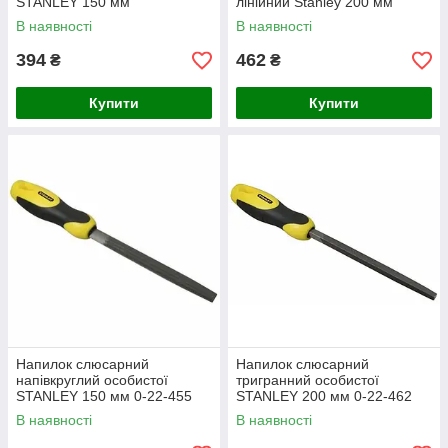
STANLEY 150 мм
лінійний Stanley 200 мм
В наявності
В наявності
394
462
₴
₴
Купити
Купити
Напилок слюсарний
Напилок слюсарний
напівкруглий особистої
тригранний особистої
STANLEY 150 мм 0-22-455
STANLEY 200 мм 0-22-462
В наявності
В наявності