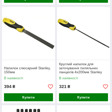
Круглий напилок для
Напилок слюсарний Stanley,
заточування пиляльних
150мм
ланцюгів 4х200мм Stanley
В наявності
В наявності
394
321
₴
₴
Купити
Купити