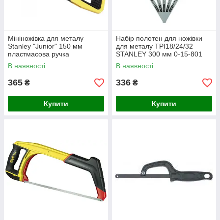
Мініножівка для металу
Набір полотен для ножівки
Stanley "Junior" 150 мм
для металу TPI18/24/32
пластмасова ручка
STANLEY 300 мм 0-15-801
В наявності
В наявності
365
336
₴
₴
Купити
Купити