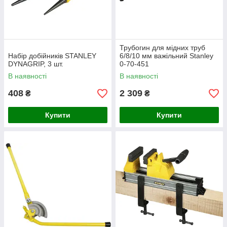
Трубогин для мідних труб
Набір добійників STANLEY
6/8/10 мм важільний Stanley
DYNAGRIP, 3 шт.
0-70-451
В наявності
В наявності
408
2 309
₴
₴
Купити
Купити