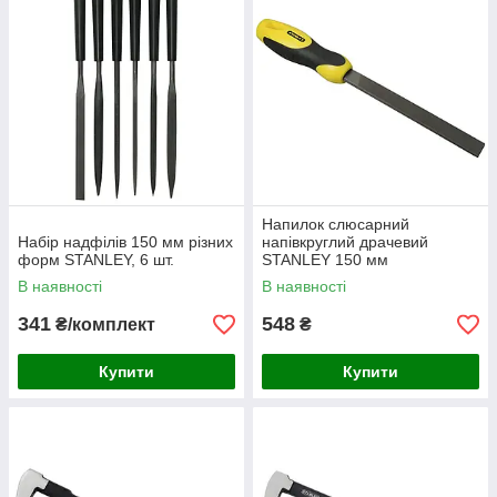
Напилок слюсарний
Набір надфілів 150 мм різних
напівкруглий драчевий
форм STANLEY, 6 шт.
STANLEY 150 мм
В наявності
В наявності
341
548
₴/комплект
₴
Купити
Купити