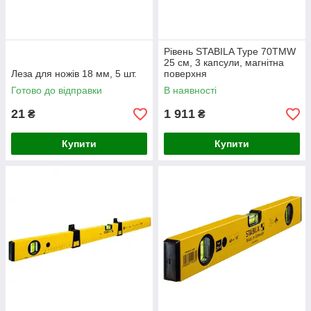
Рівень STABILA Type 70ТМW
25 см, 3 капсули, магнітна
Леза для ножів 18 мм, 5 шт.
поверхня
Готово до відправки
В наявності
21
1 911
₴
₴
Купити
Купити