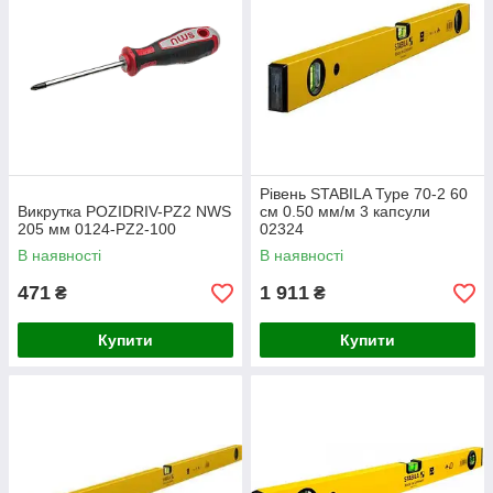
Рівень STABILA Type 70-2 60
Викрутка POZIDRIV-PZ2 NWS
см 0.50 мм/м 3 капсули
205 мм 0124-PZ2-100
02324
В наявності
В наявності
471
1 911
₴
₴
Купити
Купити