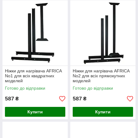
Ніжки для нагрівача AFRICA
Ніжки для нагрівача AFRICA
No1 для всіх квадратних
No2 для всіх прямокутних
моделей
моделей
Готово до відправки
Готово до відправки
587
587
₴
₴
Купити
Купити