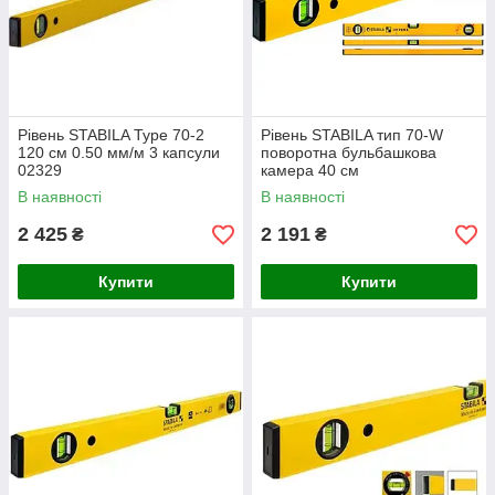
Рівень STABILA Type 70-2
Рівень STABILA тип 70-W
120 см 0.50 мм/м 3 капсули
поворотна бульбашкова
02329
камера 40 см
В наявності
В наявності
2 425
2 191
₴
₴
Купити
Купити