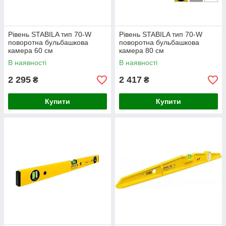
Рівень STABILA тип 70-W
Рівень STABILA тип 70-W
поворотна бульбашкова
поворотна бульбашкова
камера 60 см
камера 80 см
В наявності
В наявності
2 295
2 417
₴
₴
Купити
Купити