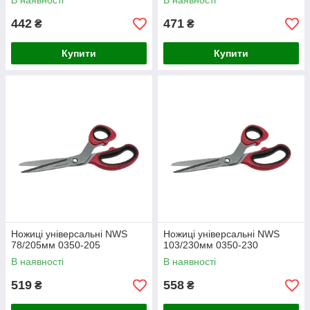
В наявності
В наявності
442
471
₴
₴
Купити
Купити
Ножиці універсальні NWS
Ножиці універсальні NWS
78/205мм 0350-205
103/230мм 0350-230
В наявності
В наявності
519
558
₴
₴