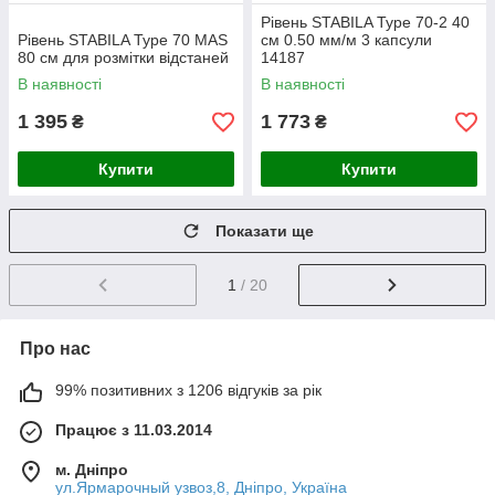
Рівень STABILA Type 70-2 40
Рівень STABILA Type 70 MAS
см 0.50 мм/м 3 капсули
80 см для розмітки відстаней
14187
В наявності
В наявності
1 395
1 773
₴
₴
Купити
Купити
Показати ще
1
/ 20
Про нас
99% позитивних з 1206 відгуків за рік
Працює з 11.03.2014
м. Дніпро
ул.Ярмарочный узвоз,8, Дніпро, Україна