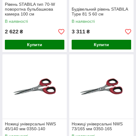
Рівень STABILA тип 70-W
поворотна бульбашкова
Будівельний рівень STABILA
камера 100 см
Type 81 S 60 см
В наявності
В наявності
2 622
3 311
₴
₴
Купити
Купити
Ножиці універсальні NWS
Ножиці універсальні NWS
45/140 мм 0350-140
73/165 мм 0350-165