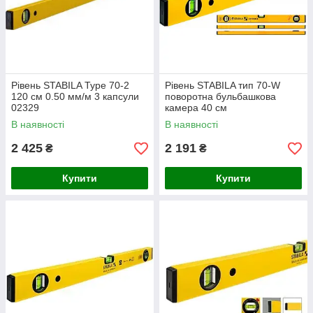
Рівень STABILA Type 70-2
Рівень STABILA тип 70-W
120 см 0.50 мм/м 3 капсули
поворотна бульбашкова
02329
камера 40 см
В наявності
В наявності
2 425
2 191
₴
₴
Купити
Купити