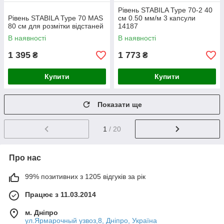
Рівень STABILA Type 70-2 40
Рівень STABILA Type 70 MAS
см 0.50 мм/м 3 капсули
80 см для розмітки відстаней
14187
В наявності
В наявності
1 395
1 773
₴
₴
Купити
Купити
Показати ще
1
/ 20
Про нас
99% позитивних з 1205 відгуків за рік
Працює з 11.03.2014
м. Дніпро
ул.Ярмарочный узвоз,8, Дніпро, Україна