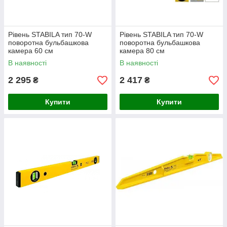
Рівень STABILA тип 70-W
Рівень STABILA тип 70-W
поворотна бульбашкова
поворотна бульбашкова
камера 60 см
камера 80 см
В наявності
В наявності
2 295
2 417
₴
₴
Купити
Купити