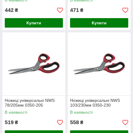
В наявності
В наявності
442
471
₴
₴
Купити
Купити
Ножиці універсальні NWS
Ножиці універсальні NWS
78/205мм 0350-205
103/230мм 0350-230
В наявності
В наявності
519
558
₴
₴