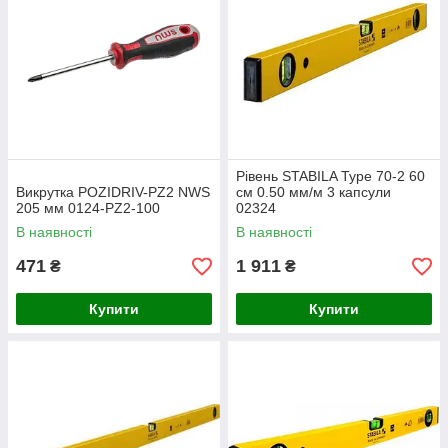
Рівень STABILA Type 70-2 60
Викрутка POZIDRIV-PZ2 NWS
см 0.50 мм/м 3 капсули
205 мм 0124-PZ2-100
02324
В наявності
В наявності
471
1 911
₴
₴
Купити
Купити