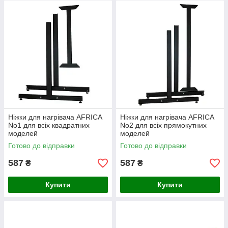
Ніжки для нагрівача AFRICA
Ніжки для нагрівача AFRICA
No1 для всіх квадратних
No2 для всіх прямокутних
моделей
моделей
Готово до відправки
Готово до відправки
587
587
₴
₴
Купити
Купити