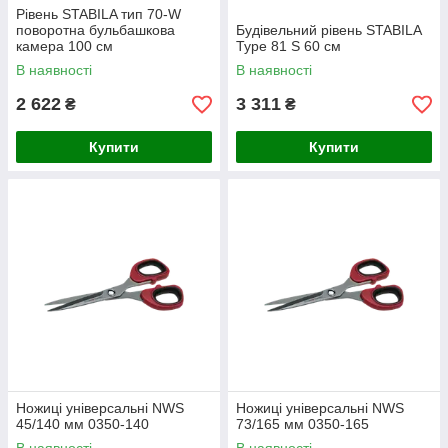
Рівень STABILA тип 70-W
поворотна бульбашкова
Будівельний рівень STABILA
камера 100 см
Type 81 S 60 см
В наявності
В наявності
2 622
3 311
₴
₴
Купити
Купити
Ножиці універсальні NWS
Ножиці універсальні NWS
45/140 мм 0350-140
73/165 мм 0350-165