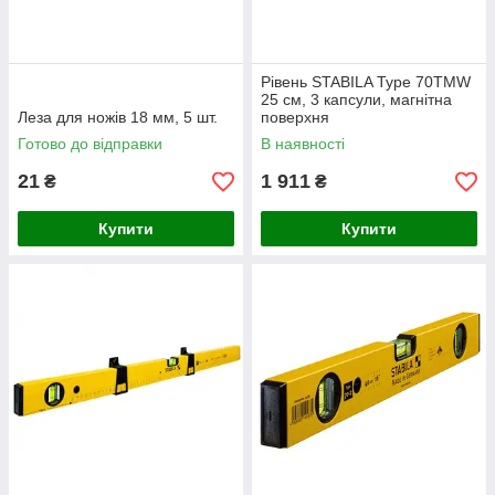
Рівень STABILA Type 70ТМW
25 см, 3 капсули, магнітна
Леза для ножів 18 мм, 5 шт.
поверхня
Готово до відправки
В наявності
21
1 911
₴
₴
Купити
Купити