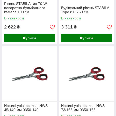
Рівень STABILA тип 70-W
поворотна бульбашкова
Будівельний рівень STABILA
камера 100 см
Type 81 S 60 см
В наявності
В наявності
2 622
3 311
₴
₴
Купити
Купити
Ножиці універсальні NWS
Ножиці універсальні NWS
45/140 мм 0350-140
73/165 мм 0350-165