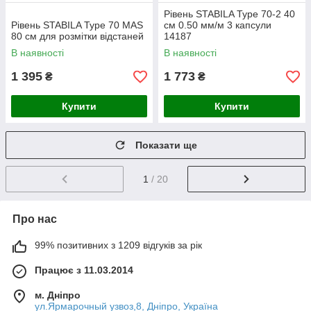
Рівень STABILA Type 70-2 40
Рівень STABILA Type 70 MAS
см 0.50 мм/м 3 капсули
80 см для розмітки відстаней
14187
В наявності
В наявності
1 395
1 773
₴
₴
Купити
Купити
Показати ще
1
/ 20
Про нас
99% позитивних з 1209 відгуків за рік
Працює з 11.03.2014
м. Дніпро
ул.Ярмарочный узвоз,8, Дніпро, Україна