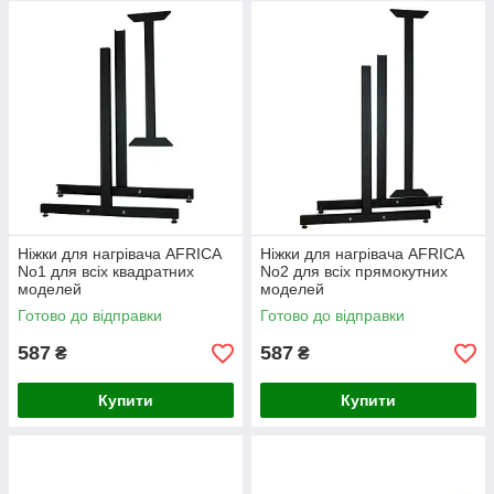
Ніжки для нагрівача AFRICA
Ніжки для нагрівача AFRICA
No1 для всіх квадратних
No2 для всіх прямокутних
моделей
моделей
Готово до відправки
Готово до відправки
587
587
₴
₴
Купити
Купити