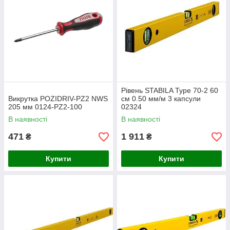
Рівень STABILA Type 70-2 60
Викрутка POZIDRIV-PZ2 NWS
см 0.50 мм/м 3 капсули
205 мм 0124-PZ2-100
02324
В наявності
В наявності
471
1 911
₴
₴
Купити
Купити