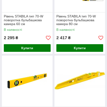
Рівень STABILA тип 70-W
Рівень STABILA тип 70-W
поворотна бульбашкова
поворотна бульбашкова
камера 60 см
камера 80 см
В наявності
В наявності
2 295
2 417
₴
₴
Купити
Купити