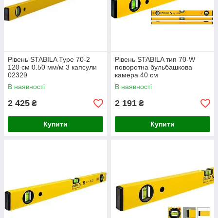
Рівень STABILA Type 70-2
Рівень STABILA тип 70-W
120 см 0.50 мм/м 3 капсули
поворотна бульбашкова
02329
камера 40 см
В наявності
В наявності
2 425
2 191
₴
₴
Купити
Купити