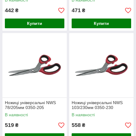
В наявності
В наявності
442
471
₴
₴
Купити
Купити
Ножиці універсальні NWS
Ножиці універсальні NWS
78/205мм 0350-205
103/230мм 0350-230
В наявності
В наявності
519
558
₴
₴