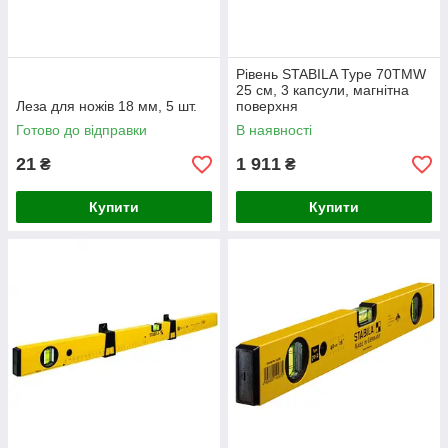
Рівень STABILA Type 70ТМW
25 см, 3 капсули, магнітна
Леза для ножів 18 мм, 5 шт.
поверхня
Готово до відправки
В наявності
21
1 911
₴
₴
Купити
Купити