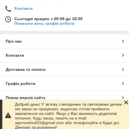
Контакти
Сьогодні працює з 09:00 до 18:00
Показати весь графік роботи
Про нас
Контакти
Доставка та оплата
Графік роботи
Повна версія сайту
Добрий день! У зв'язку з вихідними та святковими днями
ми зараз не працюємо, водночас готові приймати
Сайт створено на маркетплейсі
Prom.ua
замовлення на сайті. Якщо у Вас виникнуть додаткові
питання, будь ласка, пишіть на e-mail:
agrovoshod33@gmail.com або телефонуйте в будні дні.
Політика конфіденційності
Дякуємо за розуміння!