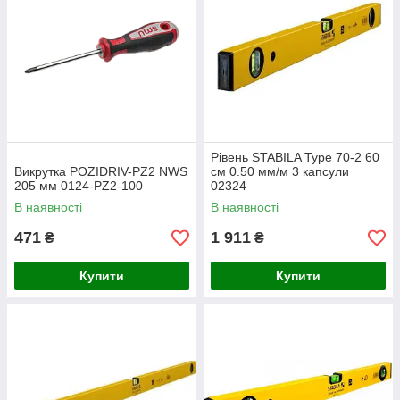
Рівень STABILA Type 70-2 60
Викрутка POZIDRIV-PZ2 NWS
см 0.50 мм/м 3 капсули
205 мм 0124-PZ2-100
02324
В наявності
В наявності
471
1 911
₴
₴
Купити
Купити