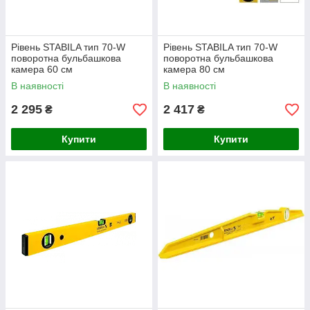
Рівень STABILA тип 70-W
Рівень STABILA тип 70-W
поворотна бульбашкова
поворотна бульбашкова
камера 60 см
камера 80 см
В наявності
В наявності
2 295
2 417
₴
₴
Купити
Купити