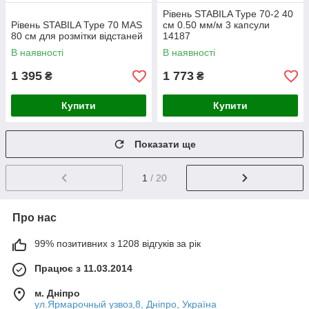
Рівень STABILA Type 70-2 40
Рівень STABILA Type 70 MAS
см 0.50 мм/м 3 капсули
80 см для розмітки відстаней
14187
В наявності
В наявності
1 395
1 773
₴
₴
Купити
Купити
Показати ще
1
/ 20
Про нас
99% позитивних з 1208 відгуків за рік
Працює з 11.03.2014
м. Дніпро
ул.Ярмарочный узвоз,8, Дніпро, Україна