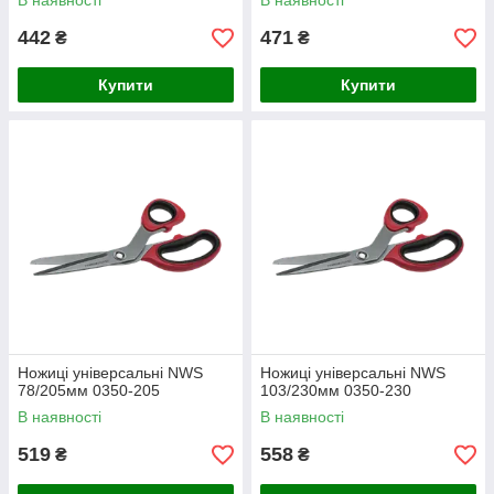
В наявності
В наявності
442
471
₴
₴
Купити
Купити
Ножиці універсальні NWS
Ножиці універсальні NWS
78/205мм 0350-205
103/230мм 0350-230
В наявності
В наявності
519
558
₴
₴