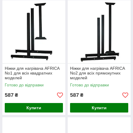
Ніжки для нагрівача AFRICA
Ніжки для нагрівача AFRICA
No1 для всіх квадратних
No2 для всіх прямокутних
моделей
моделей
Готово до відправки
Готово до відправки
587
587
₴
₴
Купити
Купити