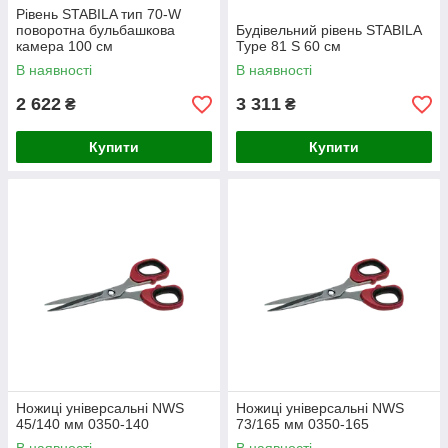
Рівень STABILA тип 70-W
поворотна бульбашкова
Будівельний рівень STABILA
камера 100 см
Type 81 S 60 см
В наявності
В наявності
2 622
3 311
₴
₴
Купити
Купити
Ножиці універсальні NWS
Ножиці універсальні NWS
45/140 мм 0350-140
73/165 мм 0350-165