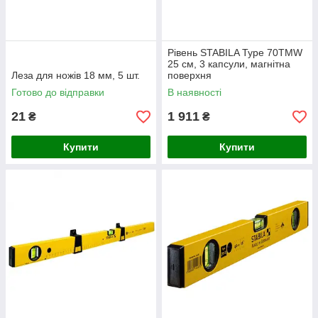
Рівень STABILA Type 70ТМW
25 см, 3 капсули, магнітна
Леза для ножів 18 мм, 5 шт.
поверхня
Готово до відправки
В наявності
21
1 911
₴
₴
Купити
Купити