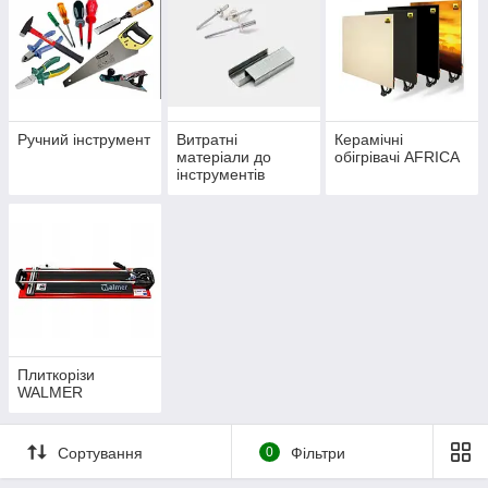
Ручний інструмент
Витратні
Керамічні
матеріали до
обігрівачі AFRICA
інструментів
(скоби, заклепки,
клейові стрижні,
біти)
Плиткорізи
WALMER
Сортування
0
Фільтри