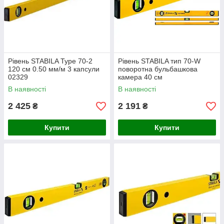
Рівень STABILA Type 70-2
Рівень STABILA тип 70-W
120 см 0.50 мм/м 3 капсули
поворотна бульбашкова
02329
камера 40 см
В наявності
В наявності
2 425
2 191
₴
₴
Купити
Купити