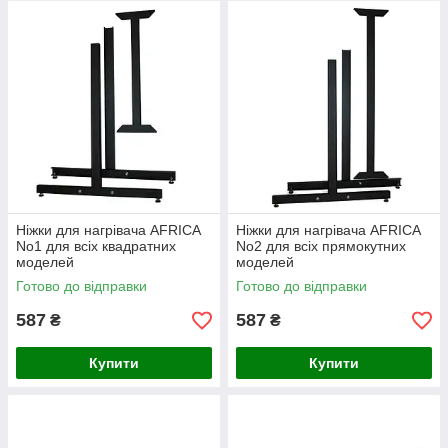
Ніжки для нагрівача AFRICA
Ніжки для нагрівача AFRICA
No1 для всіх квадратних
No2 для всіх прямокутних
моделей
моделей
Готово до відправки
Готово до відправки
587
587
₴
₴
Купити
Купити