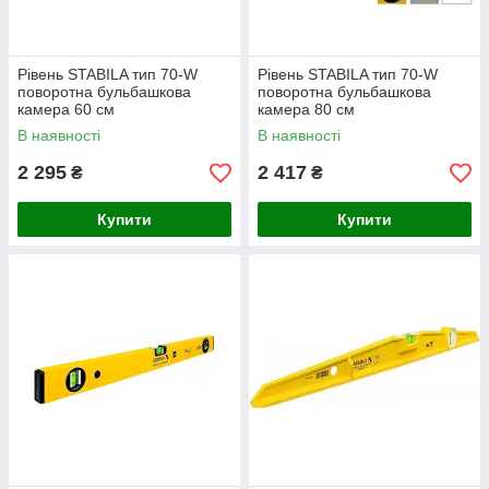
Рівень STABILA тип 70-W
Рівень STABILA тип 70-W
поворотна бульбашкова
поворотна бульбашкова
камера 60 см
камера 80 см
В наявності
В наявності
2 295
2 417
₴
₴
Купити
Купити