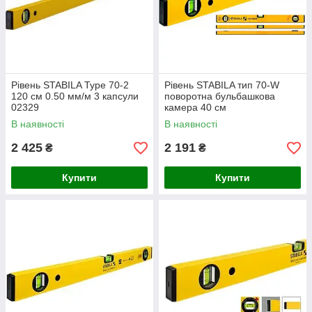
Рівень STABILA Type 70-2
Рівень STABILA тип 70-W
120 см 0.50 мм/м 3 капсули
поворотна бульбашкова
02329
камера 40 см
В наявності
В наявності
2 425
2 191
₴
₴
Купити
Купити