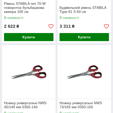
Рівень STABILA тип 70-W
поворотна бульбашкова
Будівельний рівень STABILA
камера 100 см
Type 81 S 60 см
В наявності
В наявності
2 622
3 311
₴
₴
Купити
Купити
Ножиці універсальні NWS
Ножиці універсальні NWS
45/140 мм 0350-140
73/165 мм 0350-165