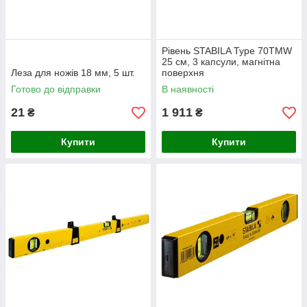
Рівень STABILA Type 70ТМW
25 см, 3 капсули, магнітна
Леза для ножів 18 мм, 5 шт.
поверхня
Готово до відправки
В наявності
21
1 911
₴
₴
Купити
Купити