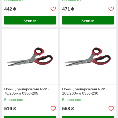
В наявності
В наявності
442
471
₴
₴
Купити
Купити
Ножиці універсальні NWS
Ножиці універсальні NWS
78/205мм 0350-205
103/230мм 0350-230
В наявності
В наявності
519
558
₴
₴