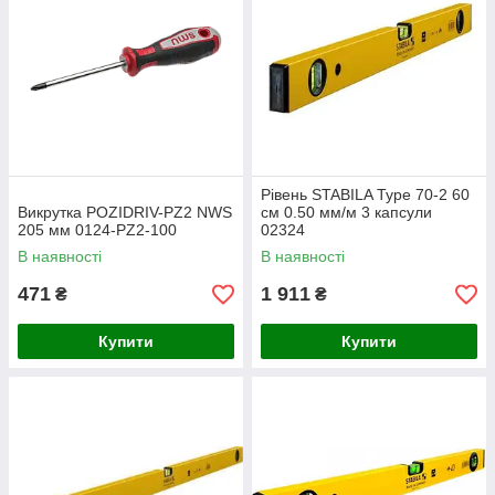
Рівень STABILA Type 70-2 60
Викрутка POZIDRIV-PZ2 NWS
см 0.50 мм/м 3 капсули
205 мм 0124-PZ2-100
02324
В наявності
В наявності
471
1 911
₴
₴
Купити
Купити