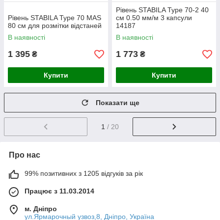
Рівень STABILA Type 70-2 40
Рівень STABILA Type 70 MAS
см 0.50 мм/м 3 капсули
80 см для розмітки відстаней
14187
В наявності
В наявності
1 395
1 773
₴
₴
Купити
Купити
Показати ще
1
/ 20
Про нас
99% позитивних з 1205 відгуків за рік
Працює з 11.03.2014
м. Дніпро
ул.Ярмарочный узвоз,8, Дніпро, Україна