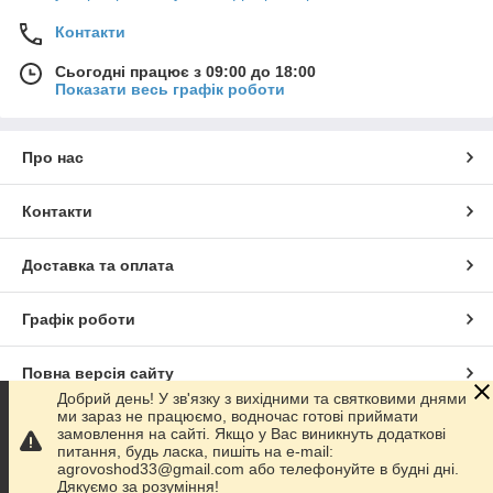
Контакти
Сьогодні працює з 09:00 до 18:00
Показати весь графік роботи
Про нас
Контакти
Доставка та оплата
Графік роботи
Повна версія сайту
Добрий день! У зв'язку з вихідними та святковими днями
ми зараз не працюємо, водночас готові приймати
Сайт створено на маркетплейсі
Prom.ua
замовлення на сайті. Якщо у Вас виникнуть додаткові
питання, будь ласка, пишіть на e-mail:
agrovoshod33@gmail.com або телефонуйте в будні дні.
Політика конфіденційності
Дякуємо за розуміння!