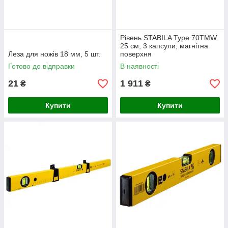
Рівень STABILA Type 70ТМW
25 см, 3 капсули, магнітна
Леза для ножів 18 мм, 5 шт.
поверхня
Готово до відправки
В наявності
21
1 911
₴
₴
Купити
Купити