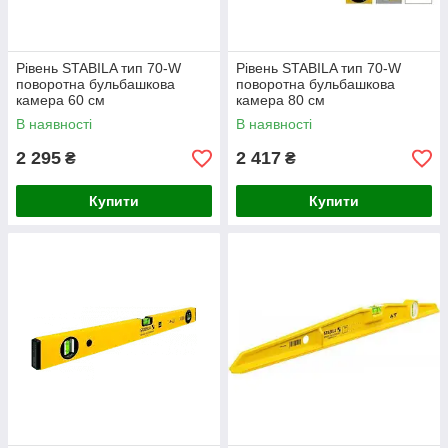
Рівень STABILA тип 70-W
Рівень STABILA тип 70-W
поворотна бульбашкова
поворотна бульбашкова
камера 60 см
камера 80 см
В наявності
В наявності
2 295
2 417
₴
₴
Купити
Купити