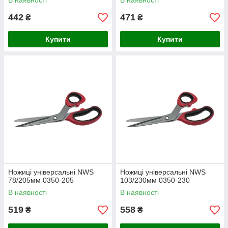
В наявності
В наявності
442
471
₴
₴
Купити
Купити
Ножиці універсальні NWS
Ножиці універсальні NWS
78/205мм 0350-205
103/230мм 0350-230
В наявності
В наявності
519
558
₴
₴