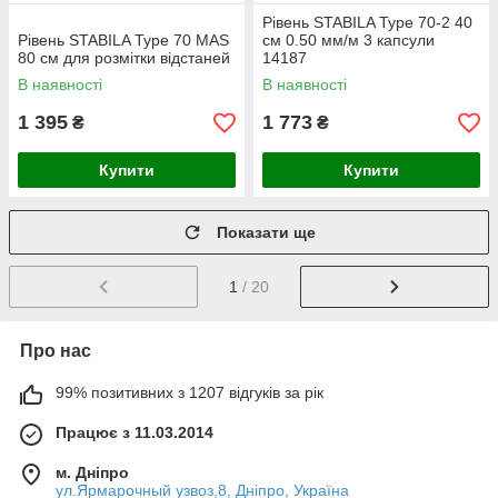
Рівень STABILA Type 70-2 40
Рівень STABILA Type 70 MAS
см 0.50 мм/м 3 капсули
80 см для розмітки відстаней
14187
В наявності
В наявності
1 395
1 773
₴
₴
Купити
Купити
Показати ще
1
/ 20
Про нас
99% позитивних з 1207 відгуків за рік
Працює з 11.03.2014
м. Дніпро
ул.Ярмарочный узвоз,8, Дніпро, Україна