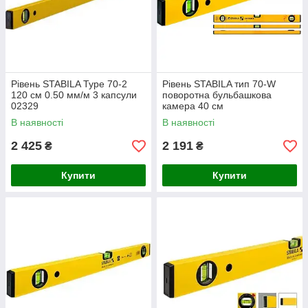
Рівень STABILA Type 70-2
Рівень STABILA тип 70-W
120 см 0.50 мм/м 3 капсули
поворотна бульбашкова
02329
камера 40 см
В наявності
В наявності
2 425
2 191
₴
₴
Купити
Купити