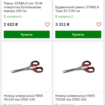
Рівень STABILA тип 70-W
поворотна бульбашкова
Будівельний рівень STABILA
камера 100 см
Type 81 S 60 см
В наявності
В наявності
2 622
3 311
₴
₴
Купити
Купити
Ножиці універсальні NWS
Ножиці універсальні NWS
45/140 мм 0350-140
73/165 мм 0350-165