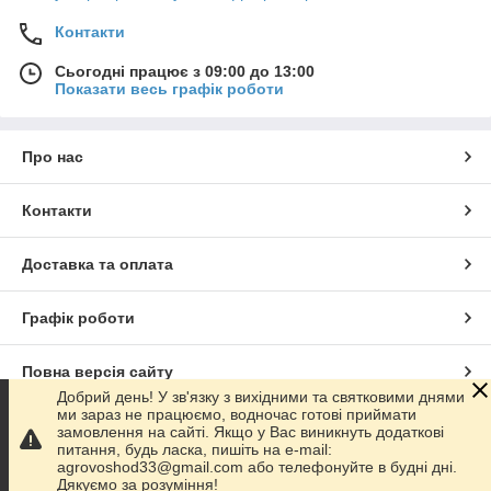
Контакти
Сьогодні працює з 09:00 до 13:00
Показати весь графік роботи
Про нас
Контакти
Доставка та оплата
Графік роботи
Повна версія сайту
Добрий день! У зв'язку з вихідними та святковими днями
ми зараз не працюємо, водночас готові приймати
Сайт створено на маркетплейсі
Prom.ua
замовлення на сайті. Якщо у Вас виникнуть додаткові
питання, будь ласка, пишіть на e-mail:
agrovoshod33@gmail.com або телефонуйте в будні дні.
Політика конфіденційності
Дякуємо за розуміння!