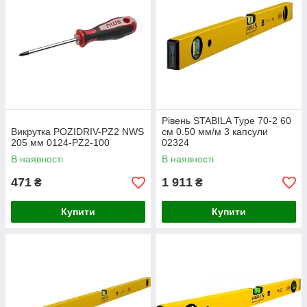
Рівень STABILA Type 70-2 60
Викрутка POZIDRIV-PZ2 NWS
см 0.50 мм/м 3 капсули
205 мм 0124-PZ2-100
02324
В наявності
В наявності
471
1 911
₴
₴
Купити
Купити