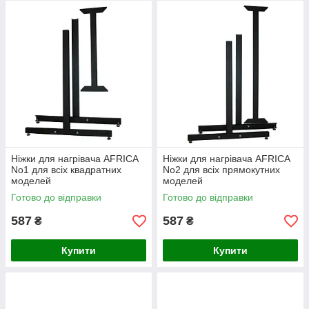
Ніжки для нагрівача AFRICA
Ніжки для нагрівача AFRICA
No1 для всіх квадратних
No2 для всіх прямокутних
моделей
моделей
Готово до відправки
Готово до відправки
587
587
₴
₴
Купити
Купити