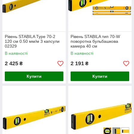
Рівень STABILA Type 70-2
Рівень STABILA тип 70-W
120 см 0.50 мм/м 3 капсули
поворотна бульбашкова
02329
камера 40 см
В наявності
В наявності
2 425
2 191
₴
₴
Купити
Купити