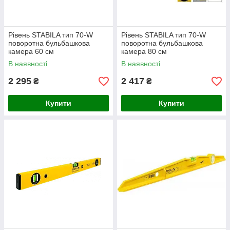
Рівень STABILA тип 70-W
Рівень STABILA тип 70-W
поворотна бульбашкова
поворотна бульбашкова
камера 60 см
камера 80 см
В наявності
В наявності
2 295
2 417
₴
₴
Купити
Купити