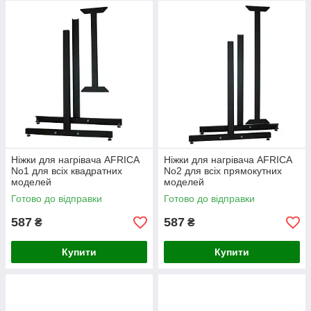
Ніжки для нагрівача AFRICA
Ніжки для нагрівача AFRICA
No1 для всіх квадратних
No2 для всіх прямокутних
моделей
моделей
Готово до відправки
Готово до відправки
587
587
₴
₴
Купити
Купити