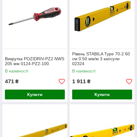
Рівень STABILA Type 70-2 60
Викрутка POZIDRIV-PZ2 NWS
см 0.50 мм/м 3 капсули
205 мм 0124-PZ2-100
02324
В наявності
В наявності
471
1 911
₴
₴
Купити
Купити