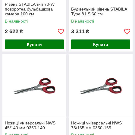
Рівень STABILA тип 70-W
поворотна бульбашкова
Будівельний рівень STABILA
камера 100 см
Type 81 S 60 см
В наявності
В наявності
2 622
3 311
₴
₴
Купити
Купити
Ножиці універсальні NWS
Ножиці універсальні NWS
45/140 мм 0350-140
73/165 мм 0350-165