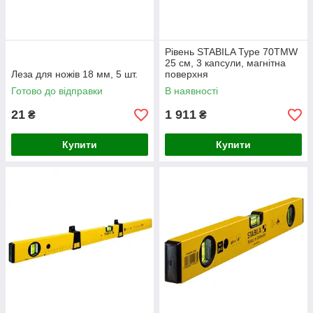
Рівень STABILA Type 70ТМW
25 см, 3 капсули, магнітна
Леза для ножів 18 мм, 5 шт.
поверхня
Готово до відправки
В наявності
21
1 911
₴
₴
Купити
Купити