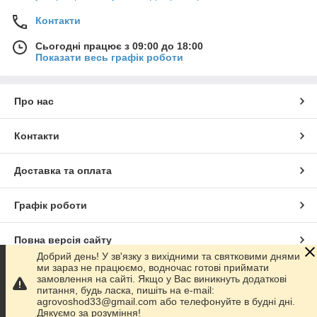
Контакти
Сьогодні працює з 09:00 до 18:00
Показати весь графік роботи
Про нас
Контакти
Доставка та оплата
Графік роботи
Повна версія сайту
Добрий день! У зв'язку з вихідними та святковими днями
ми зараз не працюємо, водночас готові приймати
Сайт створено на маркетплейсі
Prom.ua
замовлення на сайті. Якщо у Вас виникнуть додаткові
питання, будь ласка, пишіть на e-mail:
agrovoshod33@gmail.com або телефонуйте в будні дні.
Політика конфіденційності
Дякуємо за розуміння!