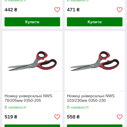
В наявності
В наявності
442
471
₴
₴
Купити
Купити
Ножиці універсальні NWS
Ножиці універсальні NWS
78/205мм 0350-205
103/230мм 0350-230
В наявності
В наявності
519
558
₴
₴