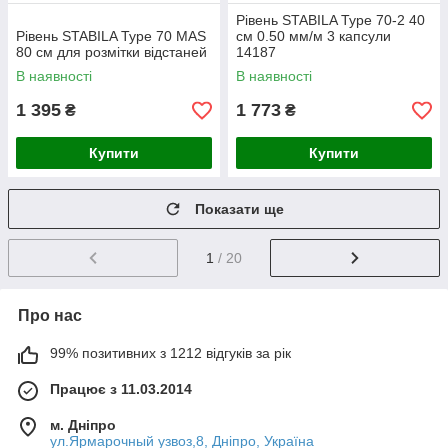
Рівень STABILA Type 70-2 40
Рівень STABILA Type 70 MAS
см 0.50 мм/м 3 капсули
80 см для розмітки відстаней
14187
В наявності
В наявності
1 395
1 773
₴
₴
Купити
Купити
Показати ще
1
/ 20
Про нас
99% позитивних з 1212 відгуків за рік
Працює з 11.03.2014
м. Дніпро
ул.Ярмарочный узвоз,8, Дніпро, Україна